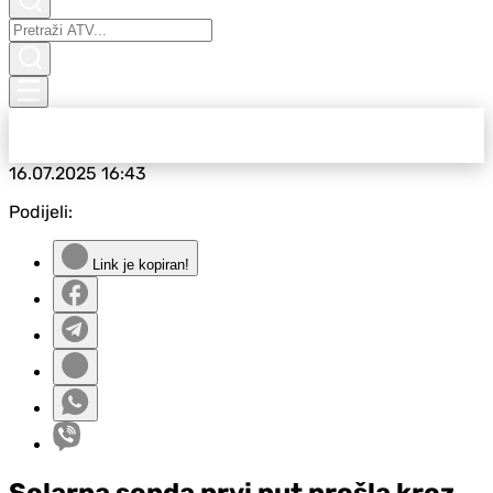
16.07.2025
16:43
Podijeli:
Link je kopiran!
Solarna sonda prvi put prošla kroz