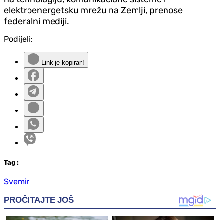
elektroenergetsku mrežu na Zemlji, prenose
federalni mediji.
Podijeli:
Link je kopiran!
Tag
:
Svemir