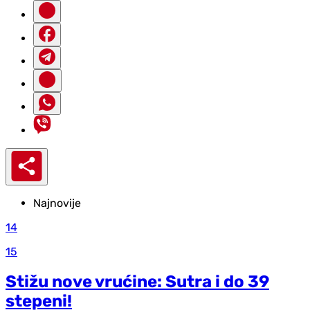
Najnovije
14
15
Stižu nove vrućine: Sutra i do 39
stepeni!