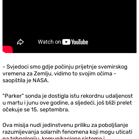
- Svjedoci smo gdje počinju prijetnje svemirskog
vremena za Zemlju, vidimo to svojim očima -
saopštila je NASA.
"Parker" sonda je dostigla istu rekordnu udaljenost
u martu i junu ove godine, a sljedeći, još bliži prelet
očekuje se 15. septembra.
Ova misija nudi jedinstvenu priliku za poboljšanje
razumijevanja solarnih fenomena koji mogu uticati
na tehnologiju, komunikacione sisteme i