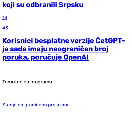
koji su odbranili Srpsku
13
43
Korisnici besplatne verzije ČetGPT-
ja sada imaju neograničen broj
poruka, poručuje OpenAI
Trenutno na programu
Stanje na graničnim prelazima