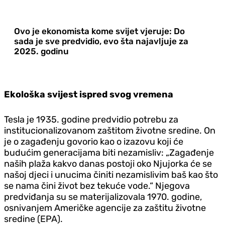
Ovo je ekonomista kome svijet vjeruje: Do
sada je sve predvidio, evo šta najavljuje za
2025. godinu
Ekološka svijest ispred svog vremena
Tesla je 1935. godine predvidio potrebu za
institucionalizovanom zaštitom životne sredine. On
je o zagađenju govorio kao o izazovu koji će
budućim generacijama biti nezamisliv: „Zagađenje
naših plaža kakvo danas postoji oko Njujorka će se
našoj djeci i unucima činiti nezamislivim baš kao što
se nama čini život bez tekuće vode.“ Njegova
predviđanja su se materijalizovala 1970. godine,
osnivanjem Američke agencije za zaštitu životne
sredine (EPA).