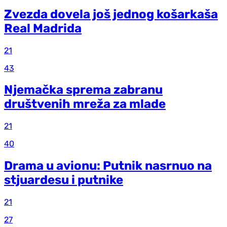
Zvezda dovela još jednog košarkaša
Real Madrida
21
43
Njemačka sprema zabranu
društvenih mreža za mlade
21
40
Drama u avionu: Putnik nasrnuo na
stjuardesu i putnike
21
27