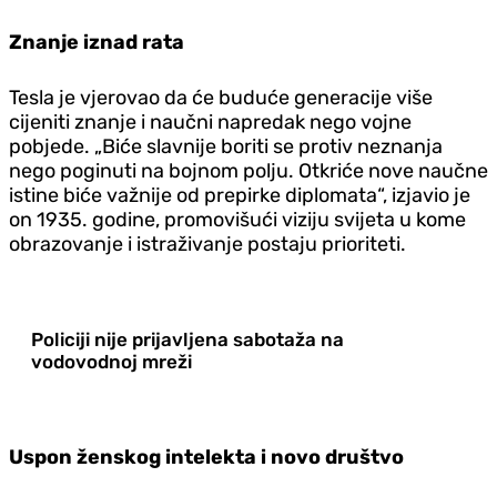
Znanje iznad rata
Tesla je vjerovao da će buduće generacije više
cijeniti znanje i naučni napredak nego vojne
pobjede. „Biće slavnije boriti se protiv neznanja
nego poginuti na bojnom polju. Otkriće nove naučne
istine biće važnije od prepirke diplomata“, izjavio je
on 1935. godine, promovišući viziju svijeta u kome
obrazovanje i istraživanje postaju prioriteti.
Policiji nije prijavljena sabotaža na
vodovodnoj mreži
Uspon ženskog intelekta i novo društvo