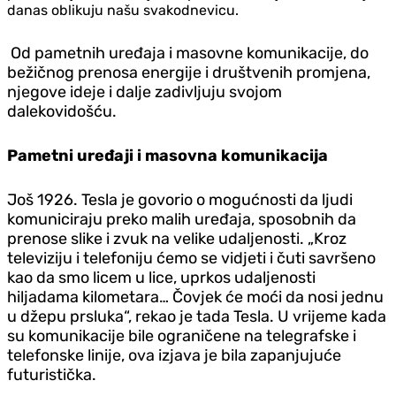
danas oblikuju našu svakodnevicu.
Od pametnih uređaja i masovne komunikacije, do
bežičnog prenosa energije i društvenih promjena,
njegove ideje i dalje zadivljuju svojom
dalekovidošću.
Pametni uređaji i masovna komunikacija
Još 1926. Tesla je govorio o mogućnosti da ljudi
komuniciraju preko malih uređaja, sposobnih da
prenose slike i zvuk na velike udaljenosti. „Kroz
televiziju i telefoniju ćemo se vidjeti i čuti savršeno
kao da smo licem u lice, uprkos udaljenosti
hiljadama kilometara… Čovjek će moći da nosi jednu
u džepu prsluka“, rekao je tada Tesla. U vrijeme kada
su komunikacije bile ograničene na telegrafske i
telefonske linije, ova izjava je bila zapanjujuće
futuristička.