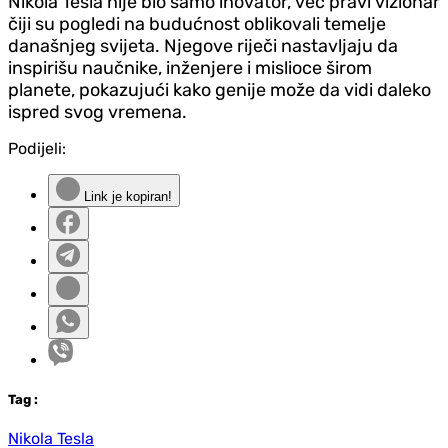
Nikola Tesla nije bio samo inovator, već pravi vizionar
čiji su pogledi na budućnost oblikovali temelje
današnjeg svijeta. Njegove riječi nastavljaju da
inspirišu naučnike, inženjere i mislioce širom
planete, pokazujući kako genije može da vidi daleko
ispred svog vremena.
Podijeli:
Link je kopiran!
Tag
:
Nikola Tesla