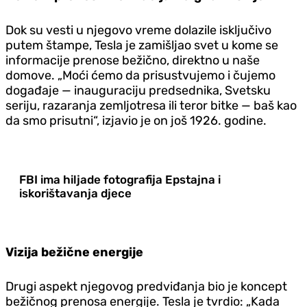
Dok su vesti u njegovo vreme dolazile isključivo
putem štampe, Tesla je zamišljao svet u kome se
informacije prenose bežično, direktno u naše
domove. „Moći ćemo da prisustvujemo i čujemo
događaje — inauguraciju predsednika, Svetsku
seriju, razaranja zemljotresa ili teror bitke — baš kao
da smo prisutni“, izjavio je on još 1926. godine.
FBI ima hiljade fotografija Epstajna i
iskorištavanja djece
Vizija bežične energije
Drugi aspekt njegovog predviđanja bio je koncept
bežičnog prenosa energije. Tesla je tvrdio: „Kada