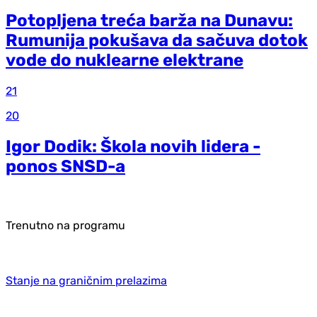
Potopljena treća barža na Dunavu:
Rumunija pokušava da sačuva dotok
vode do nuklearne elektrane
21
20
Igor Dodik: Škola novih lidera -
ponos SNSD-a
Trenutno na programu
Stanje na graničnim prelazima