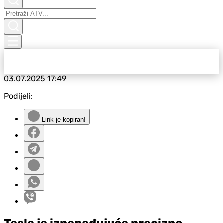
03.07.2025
17:49
Podijeli:
Link je kopiran!
Tesla je iznenađujuće precizno