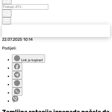
22.07.2025
10:14
Podijeli:
Link je kopiran!
Zemljina rotacija iznenada počela da