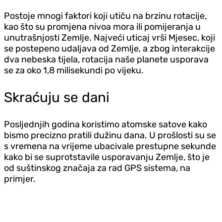
Postoje mnogi faktori koji utiču na brzinu rotacije,
kao što su promjena nivoa mora ili pomijeranja u
unutrašnjosti Zemlje. Najveći uticaj vrši Mjesec, koji
se postepeno udaljava od Zemlje, a zbog interakcije
dva nebeska tijela, rotacija naše planete usporava
se za oko 1,8 milisekundi po vijeku.
Skraćuju se dani
Posljednjih godina koristimo atomske satove kako
bismo precizno pratili dužinu dana. U prošlosti su se
s vremena na vrijeme ubacivale prestupne sekunde
kako bi se suprotstavile usporavanju Zemlje, što je
od suštinskog značaja za rad GPS sistema, na
primjer.