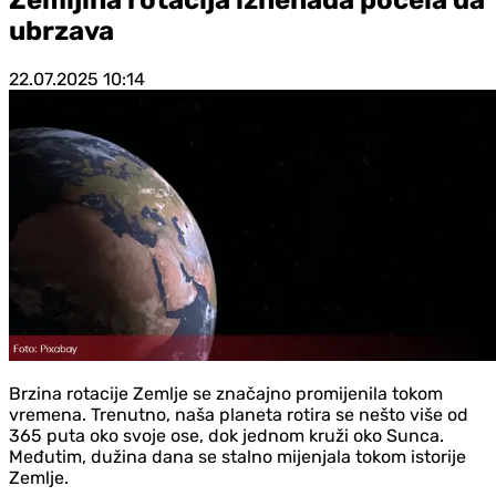
ubrzava
22.07.2025
10:14
Brzina rotacije Zemlje se značajno promijenila tokom
vremena. Trenutno, naša planeta rotira se nešto više od
365 puta oko svoje ose, dok jednom kruži oko Sunca.
Međutim, dužina dana se stalno mijenjala tokom istorije
Zemlje.