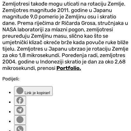
Zemljotresi takođe mogu uticati na rotaciju Zemlje.
Zemljotres magnitude 2011. godine u Japanu
magnitude 9,0 pomerio je Zemljinu osu i skratio
dane. Prema riječima dr Ričarda Grosa, stručnjaka u
NASA laboratoriji za mlazni pogon, zemljotresi
preuređuju Zemljinu masu, slično kao što se
umjetnički klizač okreće brže kada povuče ruke bliže
tijelu. Zemljotres u Japanu ubrzao je rotaciju Zemlje
za oko 1,8 mikrosekundi. Poređenja radi, zemljotres
2004. godine u Indoneziji skratio je dan za oko 2,68
mikrosekundi, prenosi
Portfolio.
Podijeli:
Link je kopiran!