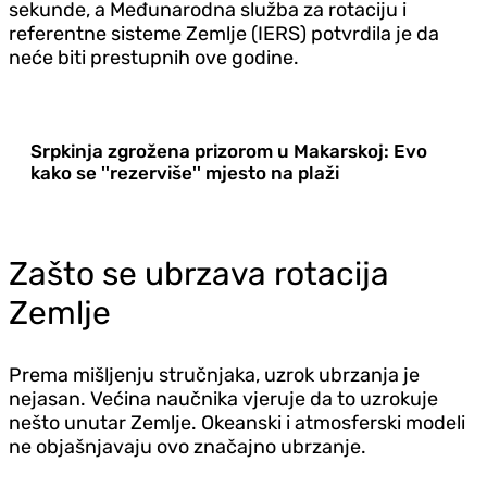
sekunde, a Međunarodna služba za rotaciju i
referentne sisteme Zemlje (IERS) potvrdila je da
neće biti prestupnih ove godine.
Srpkinja zgrožena prizorom u Makarskoj: Evo
kako se ''rezerviše'' mjesto na plaži
Zašto se ubrzava rotacija
Zemlje
Prema mišljenju stručnjaka, uzrok ubrzanja je
nejasan. Većina naučnika vjeruje da to uzrokuje
nešto unutar Zemlje. Okeanski i atmosferski modeli
ne objašnjavaju ovo značajno ubrzanje.