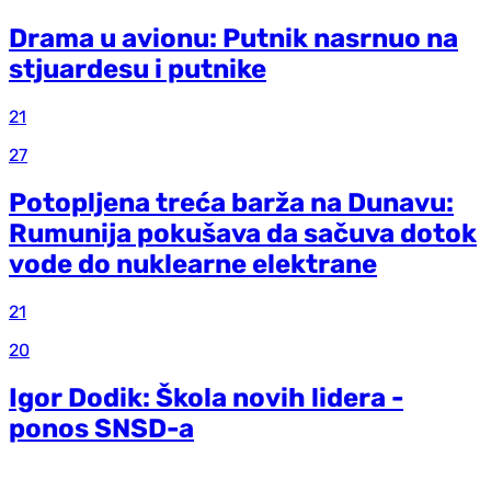
Drama u avionu: Putnik nasrnuo na
stjuardesu i putnike
21
27
Potopljena treća barža na Dunavu:
Rumunija pokušava da sačuva dotok
vode do nuklearne elektrane
21
20
Igor Dodik: Škola novih lidera -
ponos SNSD-a