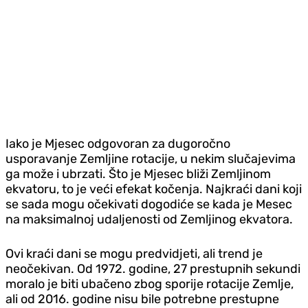
Iako je Mjesec odgovoran za dugoročno
usporavanje Zemljine rotacije, u nekim slučajevima
ga može i ubrzati. Što je Mjesec bliži Zemljinom
ekvatoru, to je veći efekat kočenja. Najkraći dani koji
se sada mogu očekivati dogodiće se kada je Mesec
na maksimalnoj udaljenosti od Zemljinog ekvatora.
Ovi kraći dani se mogu predvidjeti, ali trend je
neočekivan. Od 1972. godine, 27 prestupnih sekundi
moralo je biti ubačeno zbog sporije rotacije Zemlje,
ali od 2016. godine nisu bile potrebne prestupne