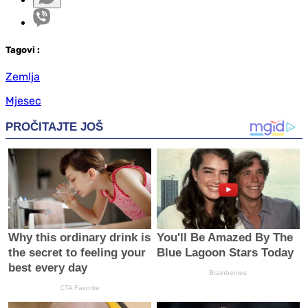
Tag
ovi
:
Zemlja
Mjesec