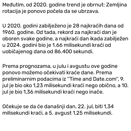
Međutim, od 2020. godine trend je obrnut: Zemljina
rotacija je ponovo počela da se ubrzava.
U 2020. godini zabilježeno je 28 najkraćih dana od
1960. godine. Od tada, rekord za najkraći dan je
oboren svake godine, a najkraći dan ikada zabilježen
u 2024. godini bio je 1.66 milisekundi kraći od
uobičajenog dana od 86.400 sekundi.
Prema prognozama, u julu i avgustu ove godine
ponovo možemo očekivati kraće dane. Prema
preliminarnim podacima iz ''Time and Date.com'', 9.
jul je bio oko 1,23 milisekundi kraći nego obično, a 10.
jul je bio 1,36 milisekundi kraći nego inače.
Očekuje se da će današnji dan, 22. jul, biti 1,34
milisekundi kraći, a 5. avgust 1,25 milisekundi.