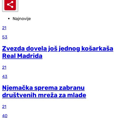
Najnovije
21
53
Zvezda dovela još jednog košarkaša
Real Madrida
21
43
Njemačka sprema zabranu
društvenih mreža za mlade
21
40