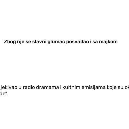
Zbog nje se slavni glumac posvađao i sa majkom
djekivao u radio dramama i kultnim emisijama koje su ok
de“.