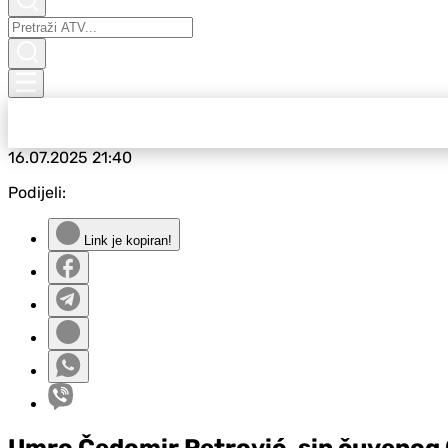
16.07.2025
21:40
Podijeli:
Link je kopiran!
Umro Čedomir Petrović, sin čuvenog 