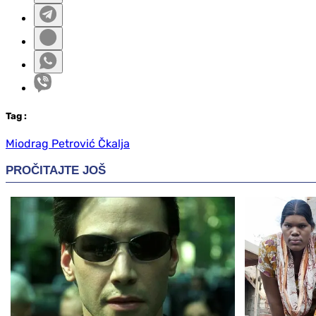
Tag
:
Miodrag Petrović Čkalja