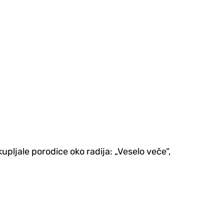
upljale porodice oko radija: „Veselo veče“,