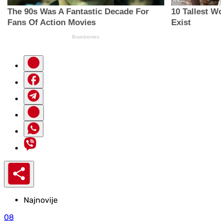
Najnovije
08