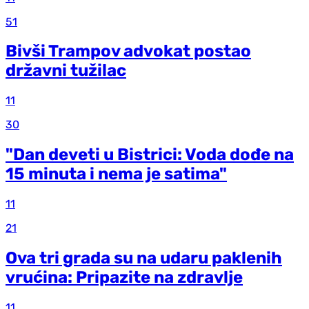
51
Bivši Trampov advokat postao
državni tužilac
11
30
"Dan deveti u Bistrici: Voda dođe na
15 minuta i nema je satima"
11
21
Ova tri grada su na udaru paklenih
vrućina: Pripazite na zdravlje
11