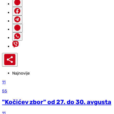
Najnovije
11
55
"Kočićev zbor" od 27. do 30. avgusta
11