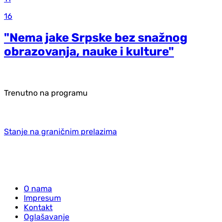
16
"Nema jake Srpske bez snažnog
obrazovanja, nauke i kulture"
Trenutno na programu
Stanje na graničnim prelazima
O nama
Impresum
Kontakt
Oglašavanje