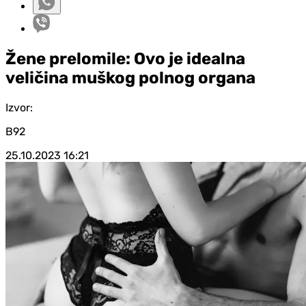
Žene prelomile: Ovo je idealna
veličina muškog polnog organa
Izvor:
B92
25.10.2023
16:21