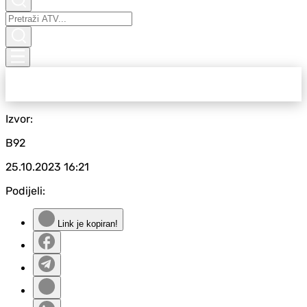
Izvor:
B92
25.10.2023
16:21
Podijeli:
Link je kopiran!