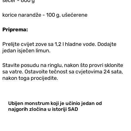
šećer - 600 g
korice narandže - 100 g, ušećerene
Priprema:
Prelijte cvijet zove sa 1,2 l hladne vode. Dodajte
jedan isječen limun.
Stavite posudu na ringlu, nakon što provri sklonite
sa vatre. Ostavoite tečnost sa cvjetovima 24 sata,
nakon toga procijedite.
Ubijen monstrum koji je učinio jedan od
najgorih zločina u istoriji SAD