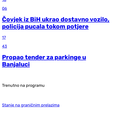
06
Čovjek iz BiH ukrao dostavno vozilo,
policija pucala tokom potjere
17
43
Propao tender za parkinge u
Banjaluci
Trenutno na programu
Stanje na graničnim prelazima