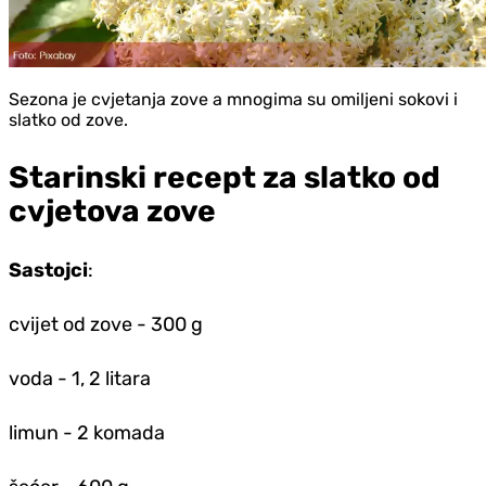
Sezona je cvjetanja zove a mnogima su omiljeni sokovi i
slatko od zove.
Starinski recept za slatko od
cvjetova zove
Sastojci
:
cvijet od zove - 300 g
voda - 1, 2 litara
limun - 2 komada