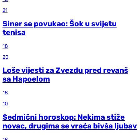
21
Siner se povukao: Šok u svijetu
tenisa
18
20
Loše vijesti za Zvezdu pred revanš
sa Hapoelom
18
10
Sedmični horoskop: Nekima stiže
novac, drugima se vraća bivša ljubav
18