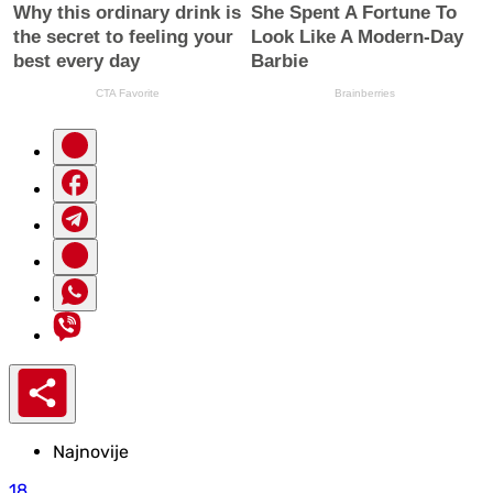
Najnovije
18