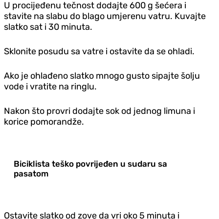
U procijeđenu tečnost dodajte 600 g šećera i
stavite na slabu do blago umjerenu vatru. Kuvajte
slatko sat i 30 minuta.
Sklonite posudu sa vatre i ostavite da se ohladi.
Ako je ohlađeno slatko mnogo gusto sipajte šolju
vode i vratite na ringlu.
Nakon što provri dodajte sok od jednog limuna i
korice pomorandže.
Biciklista teško povrijeđen u sudaru sa
pasatom
Ostavite slatko od zove da vri oko 5 minuta i