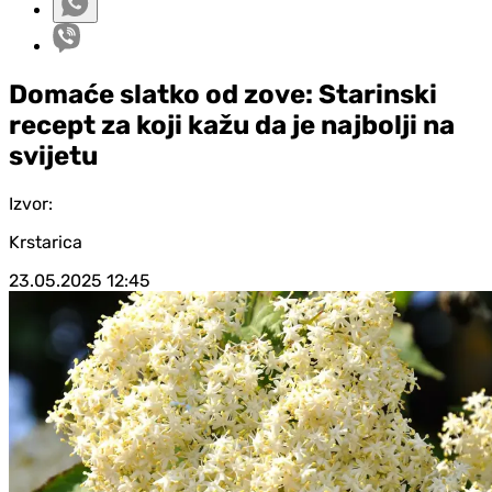
Domaće slatko od zove: Starinski
recept za koji kažu da je najbolji na
svijetu
Izvor:
Krstarica
23.05.2025
12:45