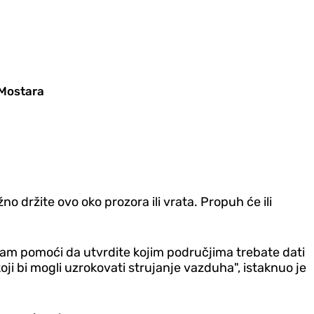
 Mostara
no držite ovo oko prozora ili vrata. Propuh će ili
e vam pomoći da utvrdite kojim područjima trebate dati
koji bi mogli uzrokovati strujanje vazduha", istaknuo je