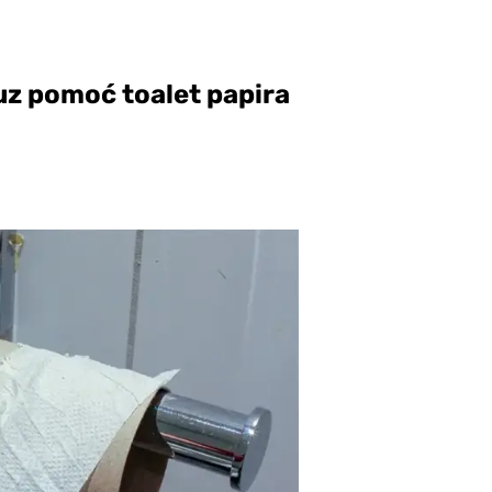
 uz pomoć toalet papira