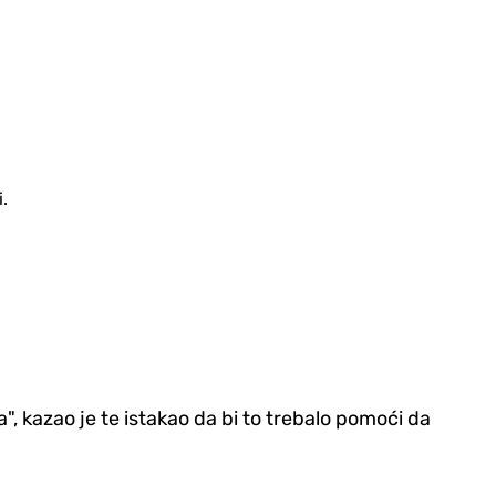
.
", kazao je te istakao da bi to trebalo pomoći da