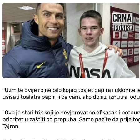
"Uzmite dvije rolne bilo kojeg toalet papira i uklonite 
usisati toaletni papir ili će vam, ako dolazi iznutra, odu
"Ovo je stari trik koji je nevjerovatno efikasan i po
prioritet u zaštiti od propuha. Samo pazite da prije tog
Tajron.