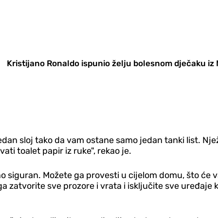
Kristijano Ronaldo ispunio želju bolesnom dječaku iz
jedan sloj tako da vam ostane samo jedan tanki list. Njež
vati toalet papir iz ruke", rekao je.
tpuno siguran. Možete ga provesti u cijelom domu, što ć
a zatvorite sve prozore i vrata i isključite sve uređaje 