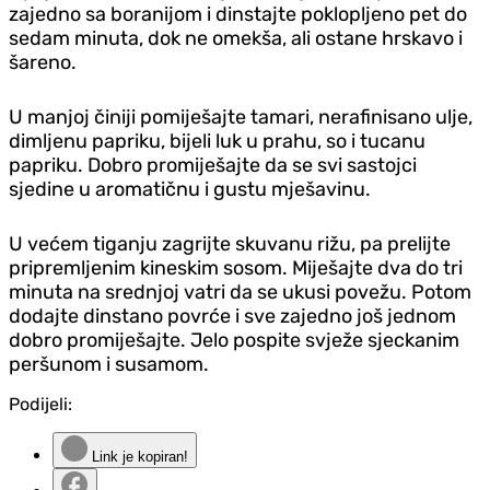
zajedno sa boranijom i dinstajte poklopljeno pet do
sedam minuta, dok ne omekša, ali ostane hrskavo i
šareno.
U manjoj činiji pomiješajte tamari, nerafinisano ulje,
dimljenu papriku, bijeli luk u prahu, so i tucanu
papriku. Dobro promiješajte da se svi sastojci
sjedine u aromatičnu i gustu mješavinu.
U većem tiganju zagrijte skuvanu rižu, pa prelijte
pripremljenim kineskim sosom. Miješajte dva do tri
minuta na srednjoj vatri da se ukusi povežu. Potom
dodajte dinstano povrće i sve zajedno još jednom
dobro promiješajte. Jelo pospite svježe sjeckanim
peršunom i susamom.
Podijeli:
Link je kopiran!