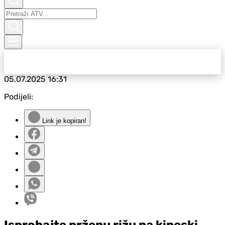
05.07.2025
16:31
Podijeli:
Link je kopiran!
Isprobajte prženu rižu na kineski