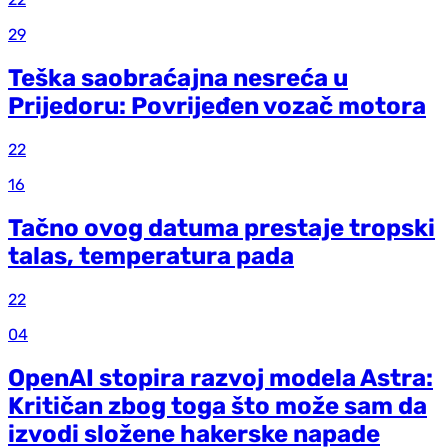
29
Teška saobraćajna nesreća u
Prijedoru: Povrijeđen vozač motora
22
16
Tačno ovog datuma prestaje tropski
talas, temperatura pada
22
04
OpenAI stopira razvoj modela Astra:
Kritičan zbog toga što može sam da
izvodi složene hakerske napade