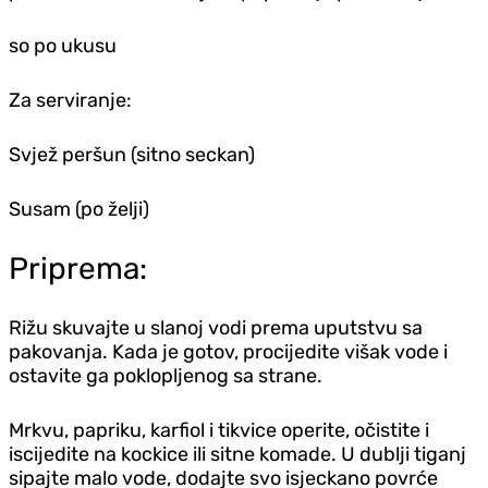
so po ukusu
Za serviranje:
Svjež peršun (sitno seckan)
Susam (po želji)
Priprema:
Rižu skuvajte u slanoj vodi prema uputstvu sa
pakovanja. Kada je gotov, procijedite višak vode i
ostavite ga poklopljenog sa strane.
Mrkvu, papriku, karfiol i tikvice operite, očistite i
iscijedite na kockice ili sitne komade. U dublji tiganj
sipajte malo vode, dodajte svo isjeckano povrće