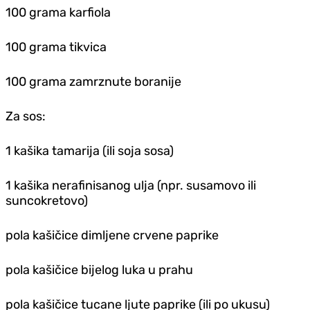
100 grama karfiola
100 grama tikvica
100 grama zamrznute boranije
Za sos:
1 kašika tamarija (ili soja sosa)
1 kašika nerafinisanog ulja (npr. susamovo ili
suncokretovo)
pola kašičice dimljene crvene paprike
pola kašičice bijelog luka u prahu
pola kašičice tucane ljute paprike (ili po ukusu)