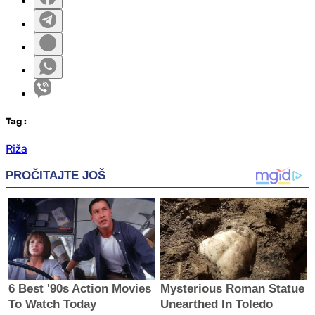
Tag
:
Riža