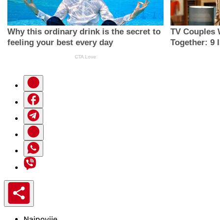
Najnovije