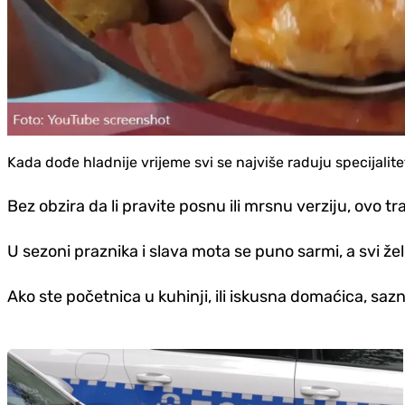
Kada dođe hladnije vrijeme svi se najviše raduju specijalit
Bez obzira da li pravite posnu ili mrsnu verziju, ovo 
U sezoni praznika i slava mota se puno sarmi, a svi že
Ako ste početnica u kuhinji, ili iskusna domaćica, saz