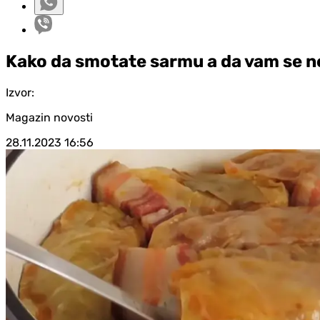
Kako da smotate sarmu a da vam se 
Izvor:
Magazin novosti
28.11.2023
16:56