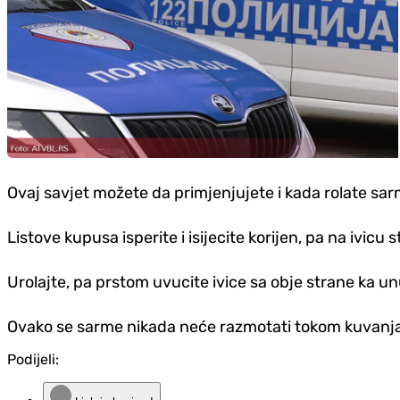
Ovaj savjet možete da primjenjujete i kada rolate sar
Listove kupusa isperite i isijecite korijen, pa na ivic
Urolajte, pa prstom uvucite ivice sa obje strane ka un
Ovako se sarme nikada neće razmotati tokom kuvanja 
Podijeli: