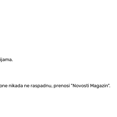
cijama.
e one nikada ne raspadnu, prenosi "Novosti Magazin".