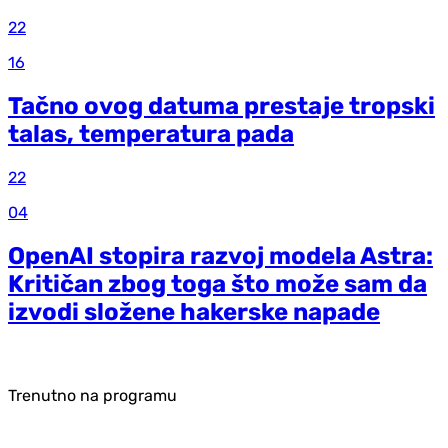
22
16
Tačno ovog datuma prestaje tropski
talas, temperatura pada
22
04
OpenAI stopira razvoj modela Astra:
Kritičan zbog toga što može sam da
izvodi složene hakerske napade
Trenutno na programu