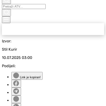
Izvor:
Stil Kurir
10.07.2025
03:00
Podijeli:
Link je kopiran!