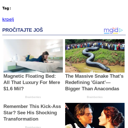
Tag
:
krpelj