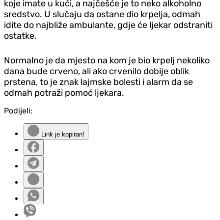
koje imate u kući, a najčešće je to neko alkoholno
sredstvo. U slučaju da ostane dio krpelja, odmah
idite do najbliže ambulante, gdje će ljekar odstraniti
ostatke.
Normalno je da mjesto na kom je bio krpelj nekoliko
dana bude crveno, ali ako crvenilo dobije oblik
prstena, to je znak lajmske bolesti i alarm da se
odmah potraži pomoć ljekara.
Podijeli:
Link je kopiran!