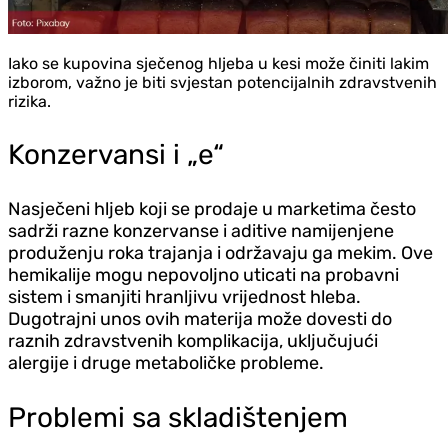
Iako se kupovina sječenog hljeba u kesi može činiti lakim
izborom, važno je biti svjestan potencijalnih zdravstvenih
rizika.
Konzervansi i „e“
Nasječeni hljeb koji se prodaje u marketima često
sadrži razne konzervanse i aditive namijenjene
produženju roka trajanja i održavaju ga mekim. Ove
hemikalije mogu nepovoljno uticati na probavni
sistem i smanjiti hranljivu vrijednost hleba.
Dugotrajni unos ovih materija može dovesti do
raznih zdravstvenih komplikacija, uključujući
alergije i druge metaboličke probleme.
Problemi sa skladištenjem