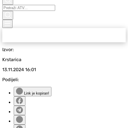
Izvor:
Krstarica
13.11.2024
16:01
Podijeli:
Link je kopiran!