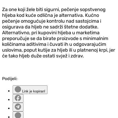
Za one koji žele biti sigurni, pečenje sopstvenog
hljeba kod kuće odlična je alternativa. Kućno
pečenje omogućuje kontrolu nad sastojcima i
osigurava da hljeb ne sadrži štetne dodatke.
Alternativno, pri kupovini hljeba u marketima
preporučuje se da birate proizvode s minimalnim
količinama aditivima i čuvati ih u odgovarajućim
uslovima, poput kutije za hljeb ili u platnenoj krpi, jer
će tako hljeb duže ostati svjež i zdrav.
Podijeli:
Link je kopiran!