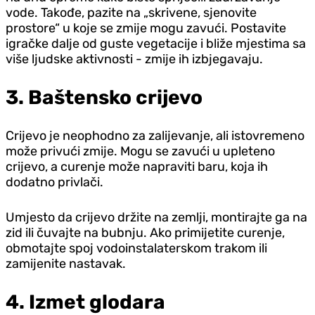
vode. Takođe, pazite na „skrivene, sjenovite
prostore“ u koje se zmije mogu zavući. Postavite
igračke dalje od guste vegetacije i bliže mjestima sa
više ljudske aktivnosti - zmije ih izbjegavaju.
3. Baštensko crijevo
Crijevo je neophodno za zalijevanje, ali istovremeno
može privući zmije. Mogu se zavući u upleteno
crijevo, a curenje može napraviti baru, koja ih
dodatno privlači.
Umjesto da crijevo držite na zemlji, montirajte ga na
zid ili čuvajte na bubnju. Ako primijetite curenje,
obmotajte spoj vodoinstalaterskom trakom ili
zamijenite nastavak.
4. Izmet glodara