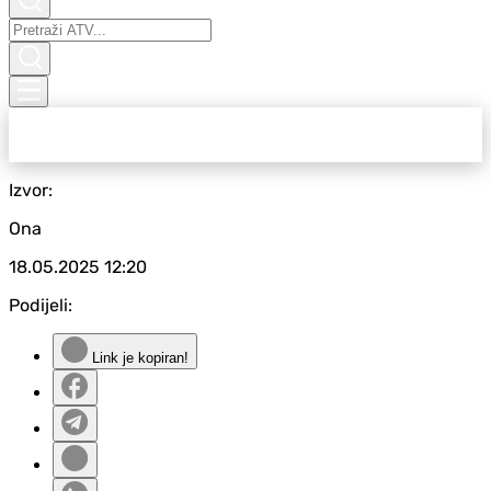
Izvor:
Ona
18.05.2025
12:20
Podijeli:
Link je kopiran!