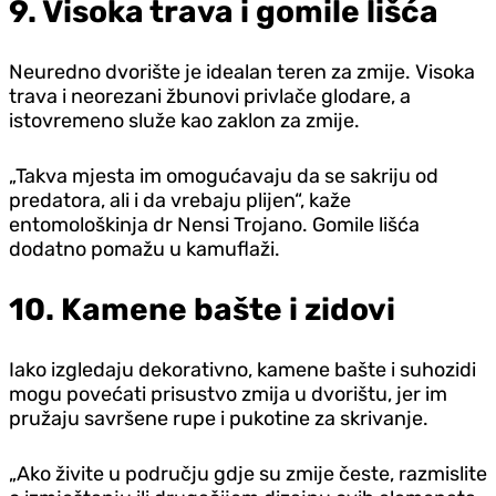
9. Visoka trava i gomile lišća
Neuredno dvorište je idealan teren za zmije. Visoka
trava i neorezani žbunovi privlače glodare, a
istovremeno služe kao zaklon za zmije.
„Takva mjesta im omogućavaju da se sakriju od
predatora, ali i da vrebaju plijen“, kaže
entomološkinja dr Nensi Trojano. Gomile lišća
dodatno pomažu u kamuflaži.
10. Kamene bašte i zidovi
Iako izgledaju dekorativno, kamene bašte i suhozidi
mogu povećati prisustvo zmija u dvorištu, jer im
pružaju savršene rupe i pukotine za skrivanje.
„Ako živite u području gdje su zmije česte, razmislite