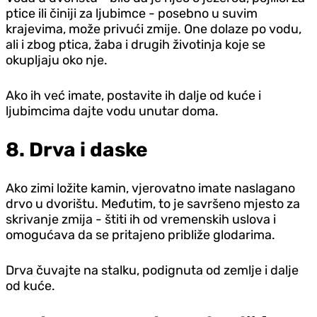
ptice ili činiji za ljubimce - posebno u suvim
krajevima, može privući zmije. One dolaze po vodu,
ali i zbog ptica, žaba i drugih životinja koje se
okupljaju oko nje.
Ako ih već imate, postavite ih dalje od kuće i
ljubimcima dajte vodu unutar doma.
8. Drva i daske
Ako zimi ložite kamin, vjerovatno imate naslagano
drvo u dvorištu. Međutim, to je savršeno mjesto za
skrivanje zmija - štiti ih od vremenskih uslova i
omogućava da se pritajeno približe glodarima.
Drva čuvajte na stalku, podignuta od zemlje i dalje
od kuće.