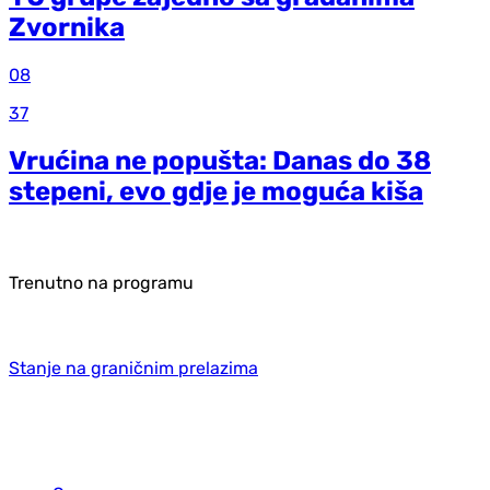
Zvornika
08
37
Vrućina ne popušta: Danas do 38
stepeni, evo gdje je moguća kiša
Trenutno na programu
Stanje na graničnim prelazima