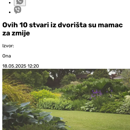
Ovih 10 stvari iz dvorišta su mamac
za zmije
Izvor:
Ona
18.05.2025
12:20