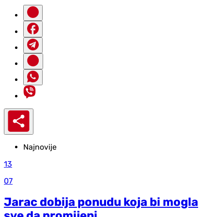
Najnovije
13
07
Jarac dobija ponudu koja bi mogla
sve da promijeni