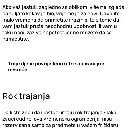
Ako vaš jastuk, zagjedno sa oblikom, više ne izgleda
pahuljato kakav je bio, vrijeme je za novi. Odvojite
malo vremena da primjetite i razmislite o tome da li
vam jastuk pruža neophodnu udobnost ili vam u
toku noći izaziva napetost jer ne možete da se
namjestite.
Troje djece povrijeđeno u tri saobraćajne
nesreće
Rok trajanja
Da li ste znali da i jastuci imaju rok trajanja? Iako
zvuči čudno, ova vremenska ograničenja nisu
rezervisana samo za predmete u vašem frižideru.