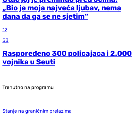
„Bio je moja najveća ljubav, nema
dana da ga se ne sjetim“
12
53
Raspoređeno 300 policajaca i 2.000
vojnika u Seuti
Trenutno na programu
Stanje na graničnim prelazima