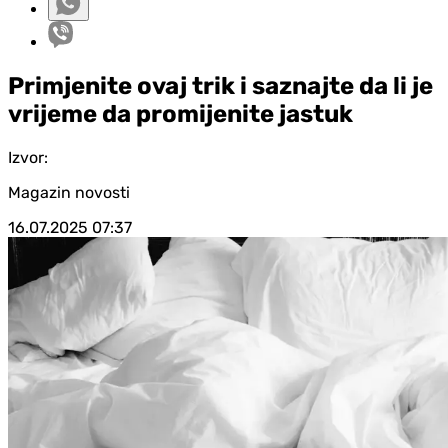
Primjenite ovaj trik i saznajte da li je
vrijeme da promijenite jastuk
Izvor:
Magazin novosti
16.07.2025
07:37