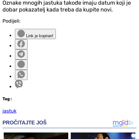
Oznake mnogih jastuka takođe imaju datum koji je
dobar pokazatelj kada treba da kupite novi.
Podijeli:
Link je kopiran!
Tag
:
jastuk