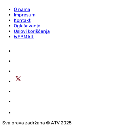
O nama
Impresum
Kontakt
Oglašavanje
Uslovi korišćenja
WEBMAIL
Sva prava zadržana © АTV 2025