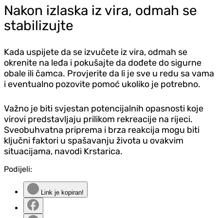
Nakon izlaska iz vira, odmah se
stabilizujte
Kada uspijete da se izvučete iz vira, odmah se
okrenite na leđa i pokušajte da dođete do sigurne
obale ili čamca. Provjerite da li je sve u redu sa vama
i eventualno pozovite pomoć ukoliko je potrebno.
Važno je biti svjestan potencijalnih opasnosti koje
virovi predstavljaju prilikom rekreacije na rijeci.
Sveobuhvatna priprema i brza reakcija mogu biti
ključni faktori u spašavanju života u ovakvim
situacijama, navodi Krstarica.
Podijeli:
Link je kopiran!