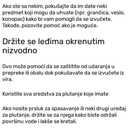
Ako ste sa nekim, pokušajte da im date neki
predmet koji mogu da uhvate (npr. grančica, veslo,
konopac) kako bi vam pomogli da se izvučete.
Takođe, pozovite pomoć ako je moguće.
Držite se leđima okrenutim
nizvodno
Ovo može pomoći da se zaštitite od udaranja u
prepreke ili obalu dok pokušavate da se izvučete iz
vira.
Koristite sva sredstva za plutanje koje imate
Ako nosite prsluk za spasavanje ili neki drugi uređaj
za plutanje, držite se za njega kako biste održali
površinu vode i lakše se kretali.