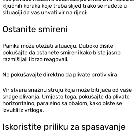
ključnih koraka koje treba slijediti ako se nađete u
situaciji da vas uhvati vir na rijeci:
Ostanite smireni
Panika može otežati situaciju. Duboko dišite i
pokušajte da ostanete smireni kako biste jasno
razmišljali i brzo reagovali.
Ne pokušavajte direktno da plivate protiv vira
Vir stvara snažnu struju koja može biti jača od vaše
snage plivanja. Umjesto toga, pokušajte da plivate
horizontalno, paralelno sa obalom, kako biste se
izvukli iz vrtloga.
Iskoristite priliku za spasavanje