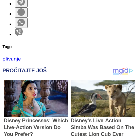
Tag
:
plivanje