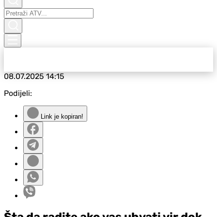
08.07.2025
14:15
Podijeli:
Link je kopiran!
Šta da radite ako vas uhvati vir dok