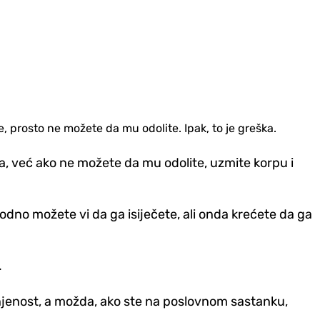
 prosto ne možete da mu odolite. Ipak, to je greška.
ba, već ako ne možete da mu odolite, uzmite korpu i
odno možete vi da ga isiječete, ali onda krećete da ga
.
injenost, a možda, ako ste na poslovnom sastanku,