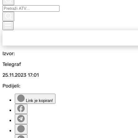
Izvor:
Telegraf
25.11.2023
17:01
Podijeli:
Link je kopiran!