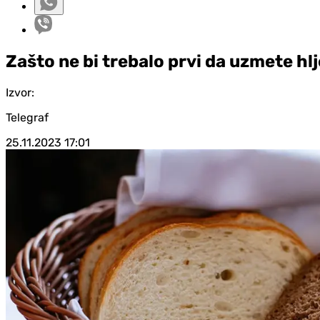
Zašto ne bi trebalo prvi da uzmete hl
Izvor:
Telegraf
25.11.2023
17:01