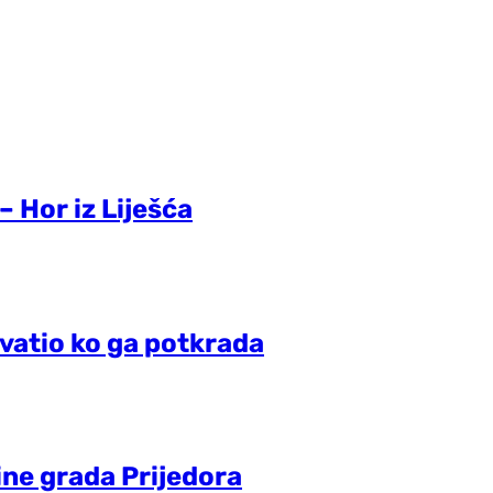
 Hor iz Liješća
hvatio ko ga potkrada
ne grada Prijedora