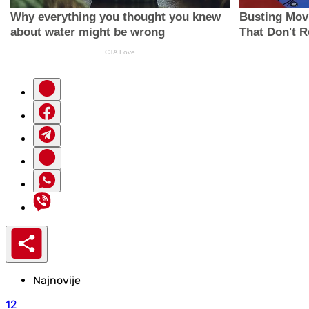
Najnovije
12