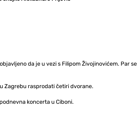
objavljeno da je u vezi s Filipom Živojinovićem. Par se
 u Zagrebu rasprodati četiri dvorane.
jepodnevna koncerta u Ciboni.