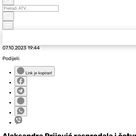
07.10.2023
19:44
Podijeli:
Link je kopiran!
Aleksandra Prijović rasprodala i čet