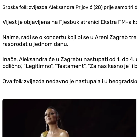
Srpska folk zvijezda Aleksandra Prijović (28) prije samo tri d
Vijest je objavljena na Fjesbuk stranici Ekstra FM-a k
Naime, radi se o koncertu koji bi se u Areni Zagreb t
rasprodat u jednom danu.
Inače, Aleksandra će u Zagrebu nastupati od 1. do 4. 
odlično', "Legitimno", "Testament", "Za nas kasno je" i
Ova folk zvijezda nedavno je nastupala i u beogradsko