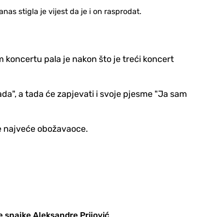
nas stigla je vijest da je i on rasprodat.
m koncertu pala je nakon što je treći koncert
da", a tada će zapjevati i svoje pjesme "Ja sam
je najveće obožavaoce.
 snajke Aleksandre Prijović