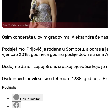
Osim koncerata u ovim gradovima, Aleksandra će nastupi
Podsjetimo, Prijović je rođena u Somboru, a odrasla je
vjenčao 2018. godine, a godinu poslije dobili su sina 
Dodajmo da je i Lepoj Breni, srpskoj pjevačici koja j
Ovi koncerti odvili su se u februaru 1988. godine, a 
Podijeli:
Link je kopiran!