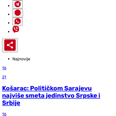
Najnovije
16
21
Košarac: Političkom Sarajevu
najviše smeta jedinstvo Srpske i
Srbije
16