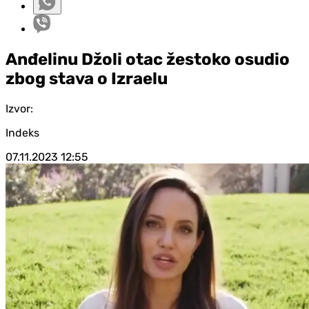
Anđelinu Džoli otac žestoko osudio
zbog stava o Izraelu
Izvor:
Indeks
07.11.2023
12:55