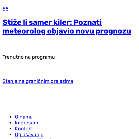
55
Stiže li samer kiler: Poznati
meteorolog objavio novu prognozu
Trenutno na programu
Stanje na graničnim prelazima
O nama
Impresum
Kontakt
Oglašavanje