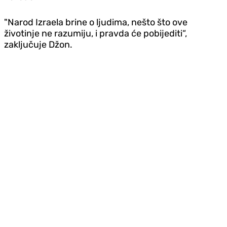
"Narod Izraela brine o ljudima, nešto što ove
životinje ne razumiju, i pravda će pobijediti“,
zaključuje Džon.