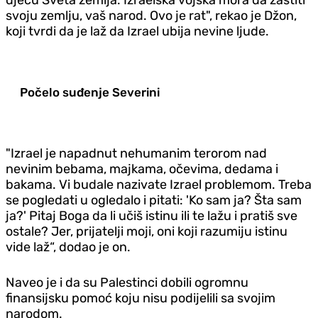
svoju zemlju, vaš narod. Ovo je rat", rekao je Džon,
koji tvrdi da je laž da Izrael ubija nevine ljude.
Počelo suđenje Severini
"Izrael je napadnut nehumanim terorom nad
nevinim bebama, majkama, očevima, dedama i
bakama. Vi budale nazivate Izrael problemom. Treba
se pogledati u ogledalo i pitati: 'Ko sam ja? Šta sam
ja?' Pitaj Boga da li učiš istinu ili te lažu i pratiš sve
ostale? Jer, prijatelji moji, oni koji razumiju istinu
vide laž“, dodao je on.
Naveo je i da su Palestinci dobili ogromnu
finansijsku pomoć koju nisu podijelili sa svojim
narodom.