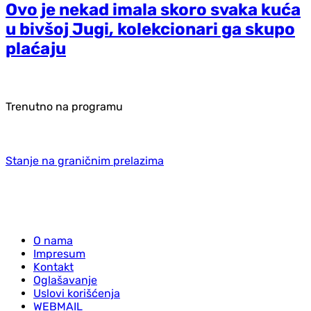
Ovo je nekad imala skoro svaka kuća
u bivšoj Jugi, kolekcionari ga skupo
plaćaju
Trenutno na programu
Stanje na graničnim prelazima
O nama
Impresum
Kontakt
Oglašavanje
Uslovi korišćenja
WEBMAIL