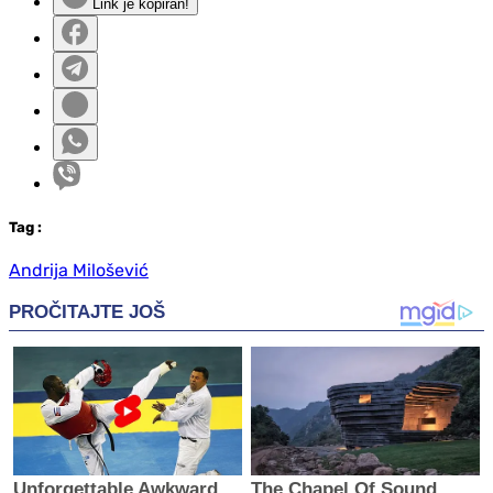
Link je kopiran!
Tag
:
Andrija Milošević