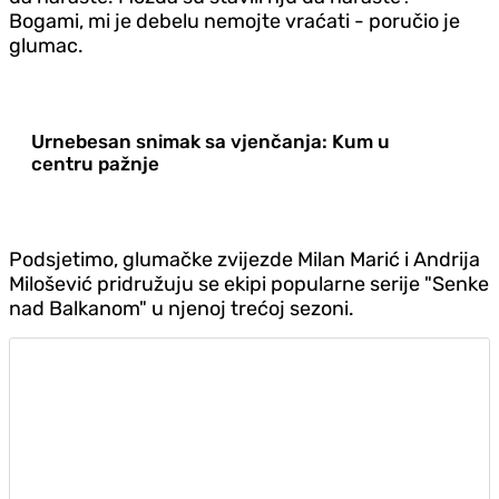
Bogami, mi je debelu nemojte vraćati - poručio je
glumac.
Urnebesan snimak sa vjenčanja: Kum u
centru pažnje
Podsjetimo, glumačke zvijezde Milan Marić i Andrija
Milošević pridružuju se ekipi popularne serije "Senke
nad Balkanom" u njenoj trećoj sezoni.