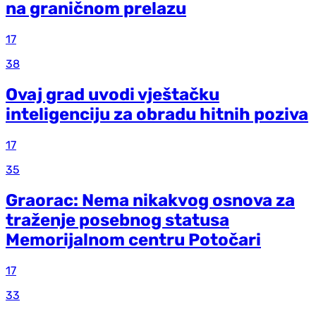
na graničnom prelazu
17
38
Ovaj grad uvodi vještačku
inteligenciju za obradu hitnih poziva
17
35
Graorac: Nema nikakvog osnova za
traženje posebnog statusa
Memorijalnom centru Potočari
17
33