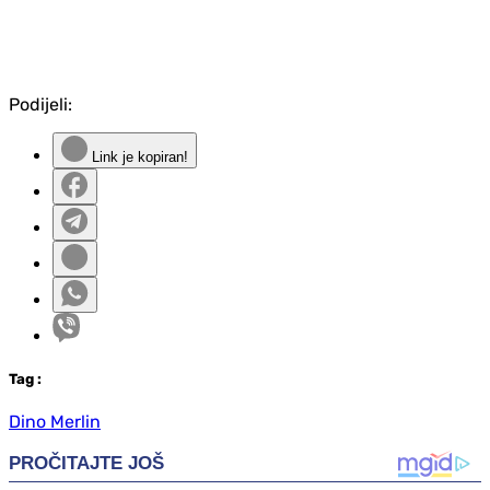
Podijeli:
Link je kopiran!
Tag
:
Dino Merlin