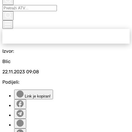
Izvor:
Blic
22.11.2023
09:08
Podijeli:
Link je kopiran!