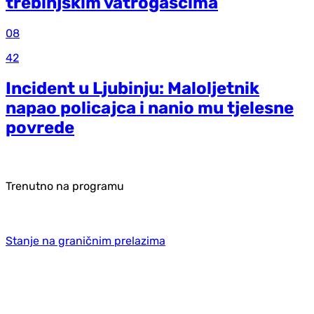
trebinjskim vatrogascima
08
42
Incident u Ljubinju: Maloljetnik
napao policajca i nanio mu tjelesne
povrede
Trenutno na programu
Stanje na graničnim prelazima