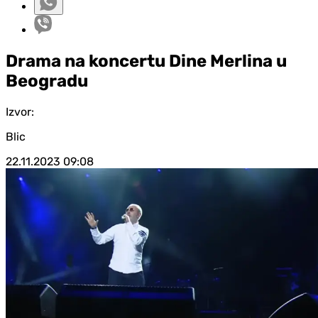
Drama na koncertu Dine Merlina u
Beogradu
Izvor:
Blic
22.11.2023
09:08