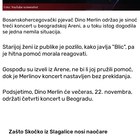
Bosanskohercegovački pjevač Dino Merlin održao je sinoć
treći koncert u beogradskoj Areni, a u toku istog dogodila
se jedna nemila situacija.
Starijoj ženi iz publike je pozlilo, kako javlja "Blic", pa
je hitna pomoć morala reagovati.
Gospođu su izveli iz Arene, ne bi li joj pružili pomoć,
dok je Merlinov koncert nastavljen bez prekidanja.
Podsjetimo, Dino Merlin će večeras, 22. novembra,
održati četvrti koncert u Beogradu.
Zašto Skočko iz Slagalice nosi naočare