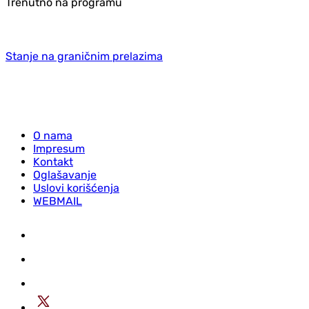
Trenutno na programu
Stanje na graničnim prelazima
O nama
Impresum
Kontakt
Oglašavanje
Uslovi korišćenja
WEBMAIL