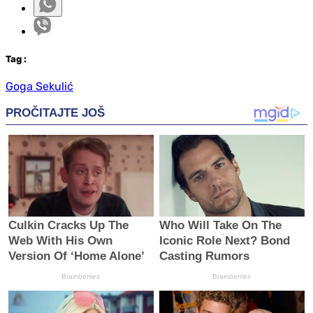
Tag
:
Goga Sekulić