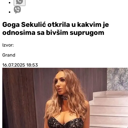
Goga Sekulić otkrila u kakvim je
odnosima sa bivšim suprugom
Izvor:
Grand
16.07.2025
18:53