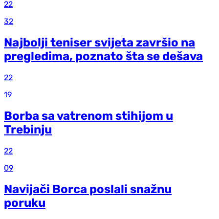
22
32
Najbolji teniser svijeta završio na
pregledima, poznato šta se dešava
22
19
Borba sa vatrenom stihijom u
Trebinju
22
09
Navijači Borca poslali snažnu
poruku