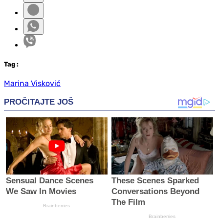
Tag
:
Marina Visković