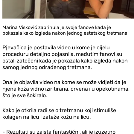
Marina Visković zabrinula je svoje fanove kada je
pokazala kako izgleda nakon jednog estetskog tretmana.
Pjevačica je postavila video u kome je cijelu
proceduru detaljno pojasnila, međutim fanovi su
ostali zatečeni kada je pokazala kako izgleda nakon
samog jednog odrađenog tretmana.
Ona je objavila video na kome se može vidjeti da je
njena koža vidno iziritirana, crvena i u opekotinama,
što je sve šokiralo.
Kako je otkrila radi se o tretmanu koji stimuliše
kolagen na licu i zateže kožu na licu.
- Rezultati su zaista fantastični, ali je izuzetno