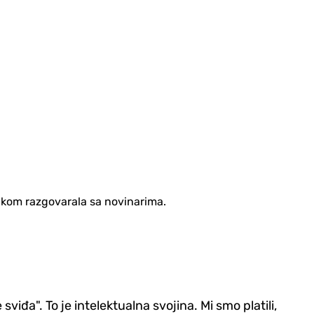
likom razgovarala sa novinarima.
viđa". To je intelektualna svojina. Mi smo platili,