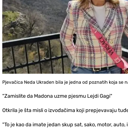
Pjevačica Neda Ukraden bila je jedna od poznatih koja se 
"Zamislite da Madona uzme pjesmu Lejdi Gagi"
Otkrila je šta misli o izvođačima koji prepjevavaju tu
"To je kao da imate jedan skup sat, sako, motor, auto, 