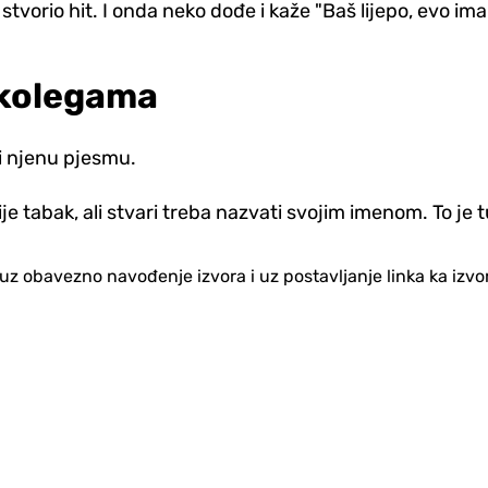
 stvorio hit. I onda neko dođe i kaže "Baš lijepo, evo 
 kolegama
ali njenu pjesmu.
 tabak, ali stvari treba nazvati svojim imenom. To je tu
no uz obavezno navođenje izvora i uz postavljanje linka ka iz