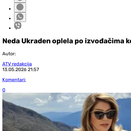
Neda Ukraden oplela po izvođačima koj
Autor:
ATV redakcija
13.05.2026
21:57
Komentari:
0