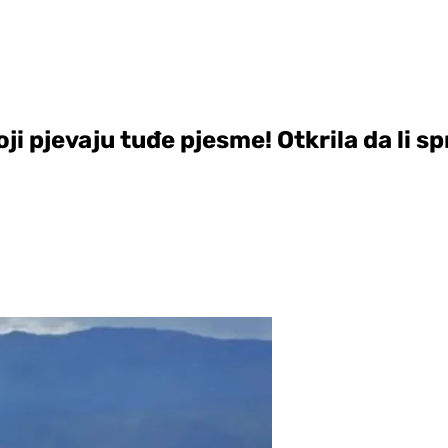
i pjevaju tuđe pjesme! Otkrila da li 