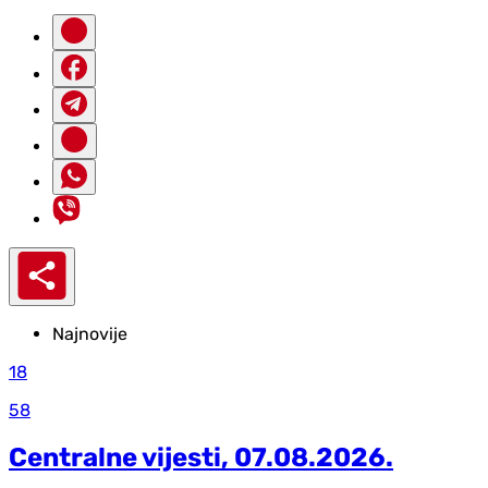
Najnovije
18
58
Centralne vijesti, 07.08.2026.