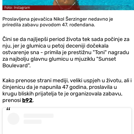
Proslavljena pjevačica Nikol Šerzinger nedavno je
priredila zabavu povodom 47. rođendana.
Čini se da najljepši period života tek sada počinje za
nju, jer je glumica u petoj deceniji dočekala
ostvarenje sna - primila je prestižnu "Toni" nagradu
za najbolju glavnu glumicu u mjuziklu "Sunset
Boulevard".
Kako prenose strani mediji, veliki uspjeh u životu, ali i
činjenicu da je napunila 47 godina, proslavila u
krugu bliskih prijatelja te je organizovala zabavu,
prenosi
b92
.