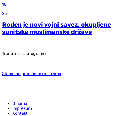
18
23
Rođen je novi vojni savez, okupljene
sunitske muslimanske države
Trenutno na programu
Stanje na graničnim prelazima
O nama
Impresum
Kontakt