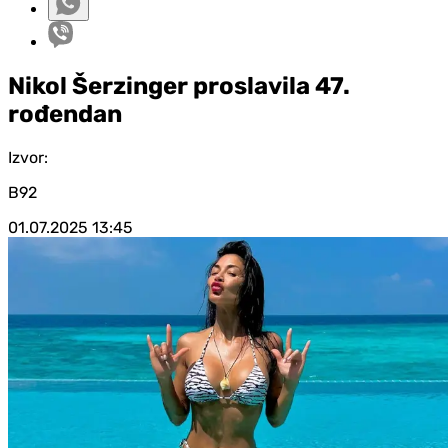
Nikol Šerzinger proslavila 47.
rođendan
Izvor:
B92
01.07.2025
13:45