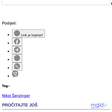
Podijeli:
Link je kopiran!
Tag
:
Nikol Šerzinger