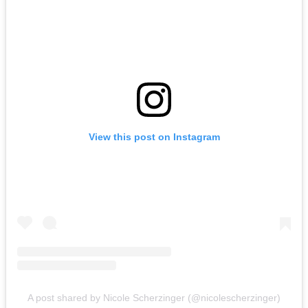
View this post on Instagram
A post shared by Nicole Scherzinger (@nicolescherzinger)