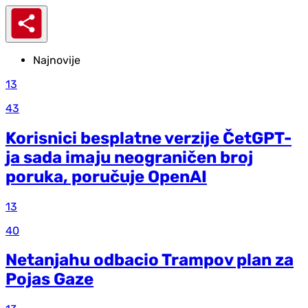
Najnovije
13
43
Korisnici besplatne verzije ČetGPT-
ja sada imaju neograničen broj
poruka, poručuje OpenAI
13
40
Netanjahu odbacio Trampov plan za
Pojas Gaze