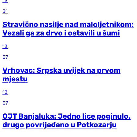
13
31
Stravično nasilje nad maloljetnikom:
Vezali ga za drvo i ostavili u šumi
13
07
Vrhovac: Srpska uvijek na prvom
mjestu
13
07
OJT Banjaluka: Jedno lice poginulo,
drugo povrijeđeno u Potkozarju