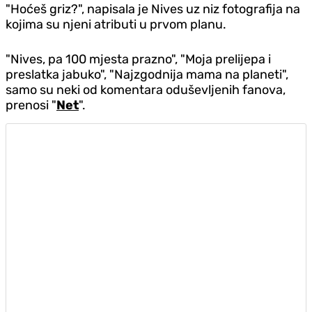
"Hoćeš griz?", napisala je Nives uz niz fotografija na
kojima su njeni atributi u prvom planu.
"Nives, pa 100 mjesta prazno", "Moja prelijepa i
preslatka jabuko", "Najzgodnija mama na planeti",
samo su neki od komentara oduševljenih fanova,
prenosi "
Net
".