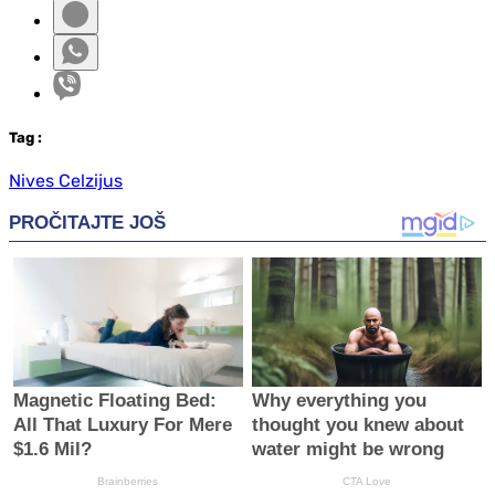
Tag
:
Nives Celzijus