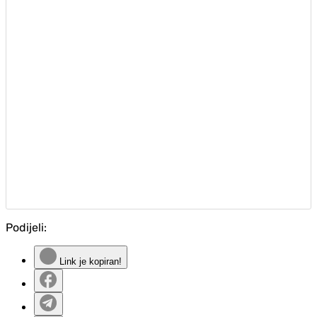
Podijeli:
Link je kopiran!