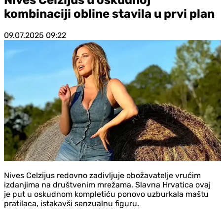
kombinaciji obline stavila u prvi plan
09.07.2025
09:22
Nives Celzijus redovno zadivljuje obožavatelje vrućim
izdanjima na društvenim mrežama. Slavna Hrvatica ovaj
je put u oskudnom kompletiću ponovo uzburkala maštu
pratilaca, istakavši senzualnu figuru.