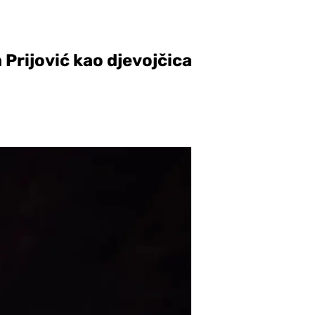
Prijović kao d‌jevojčica