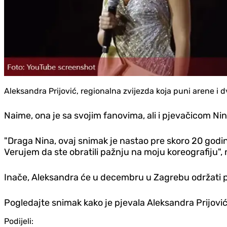
Aleksandra Prijović, regionalna zvijezda koja puni arene i d
Naime, ona je sa svojim fanovima, ali i pjevačicom Nin
"Draga Nina, ovaj snimak je nastao pre skoro 20 godi
Verujem da ste obratili pažnju na moju koreografiju", 
Inače, Aleksandra će u decembru u Zagrebu održati pet 
Pogledajte snimak kako je pjevala Aleksandra Prijović
Podijeli: