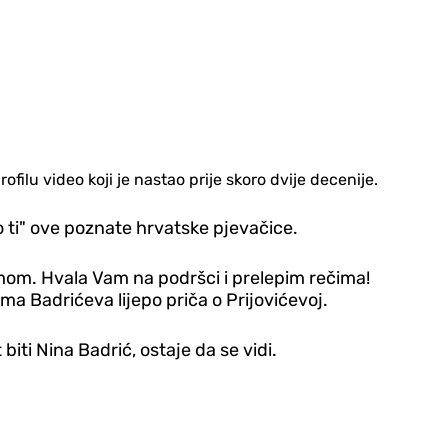
ilu video koji je nastao prije skoro dvije decenije.
o ti" ove poznate hrvatske pjevačice.
mom. Hvala Vam na podršci i prelepim rečima!
ma Badrićeva lijepo priča o Prijovićevoj.
iti Nina Badrić, ostaje da se vidi.