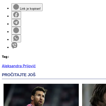
Link je kopiran!
Tag
:
Aleksandra Prijović