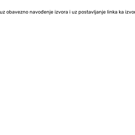
no uz obavezno navođenje izvora i uz postavljanje linka ka iz