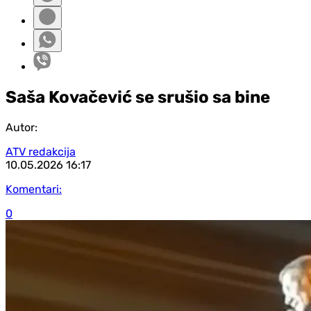
Saša Kovačević se srušio sa bine
Autor:
ATV redakcija
10.05.2026
16:17
Komentari:
0