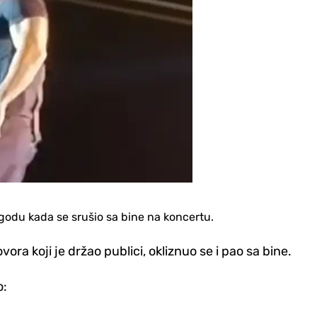
godu kada se srušio sa bine na koncertu.
ra koji je držao publici, okliznuo se i pao sa bine.
o: