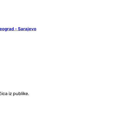
eograd - Sarajevo
ica iz publike.