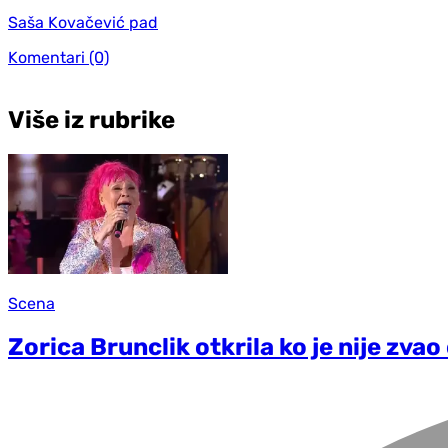
Saša Kovačević pad
Komentari
(0)
Više iz rubrike
Scena
Zorica Brunclik otkrila ko je nije zvao