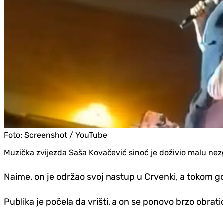
Foto:
Screenshot / YouTube
Muzička zvijezda Saša Kovačević sinoć je doživio malu nez
Naime, on je održao svoj nastup u Crvenki, a tokom govo
Publika je počela da vrišti, a on se ponovo brzo obrati