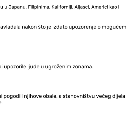
 Japanu, Filipinima, Kaliforniji, Aljasci, Americi kao i
 zavladala nakon što je izdato upozorenje o mogućem
o bi upozorile ljude u ugroženim zonama.
 pogodili njihove obale, a stanovništvu većeg dijela
e.