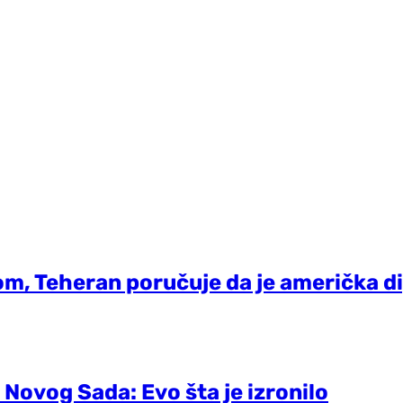
nom, Teheran poručuje da je američka d
 Novog Sada: Evo šta je izronilo