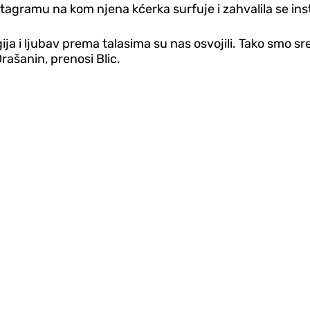
stagramu na kom njena kćerka surfuje i zahvalila se ins
gija i ljubav prema talasima su nas osvojili. Tako smo s
Orašanin, prenosi Blic.