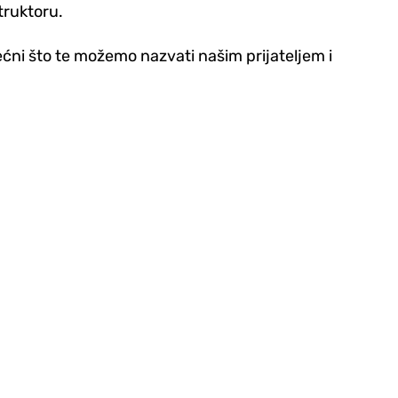
truktoru.
rećni što te možemo nazvati našim prijateljem i