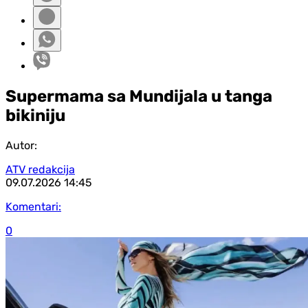
Supermama sa Mundijala u tanga
bikiniju
Autor:
ATV redakcija
09.07.2026
14:45
Komentari:
0