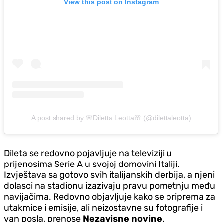
View this post on Instagram
A post shared by 🌸Diletta Leotta🌸 (@dilettaleotta)
Dileta se redovno pojavljuje na televiziji u
prijenosima Serie A u svojoj domovini Italiji.
Izvještava sa gotovo svih italijanskih derbija, a njeni
dolasci na stadionu izazivaju pravu pometnju među
navijačima. Redovno objavljuje kako se priprema za
utakmice i emisije, ali neizostavne su fotografije i
van posla, prenose
Nezavisne novine
.