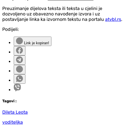
Preuzimanje dijelova teksta ili teksta u cjelini je
dozvoljeno uz obavezno navođenje izvora i uz
postavljanje linka ka izvornom tekstu na portalu
atvbl.rs
.
Podijeli:
Link je kopiran!
Tag
ovi
:
Dileta Leota
voditeljka