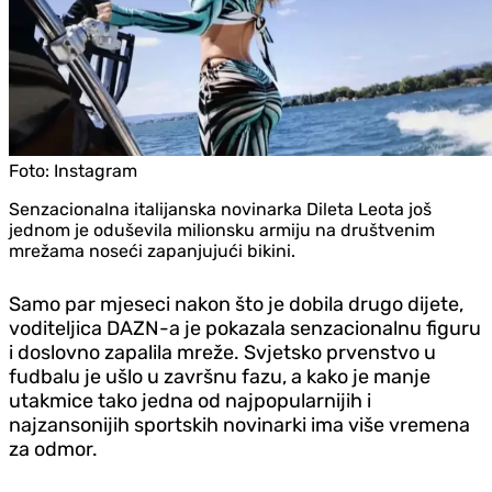
Foto:
Instagram
Senzacionalna italijanska novinarka Dileta Leota još
jednom je oduševila milionsku armiju na društvenim
mrežama noseći zapanjujući bikini.
Samo par mjeseci nakon što je dobila drugo dijete,
voditeljica DAZN-a je pokazala senzacionalnu figuru
i doslovno zapalila mreže. Svjetsko prvenstvo u
fudbalu je ušlo u završnu fazu, a kako je manje
utakmice tako jedna od najpopularnijih i
najzansonijih sportskih novinarki ima više vremena
za odmor.