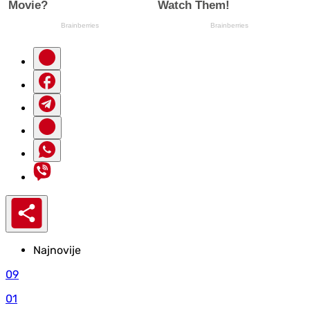
Najnovije
09
01