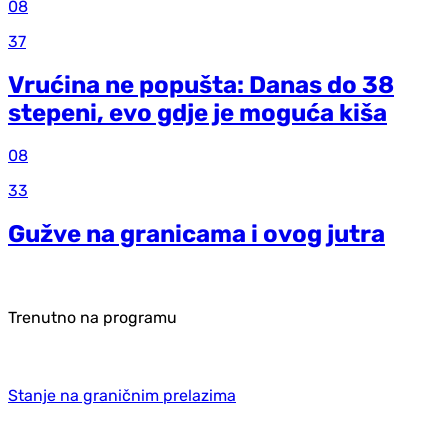
08
37
Vrućina ne popušta: Danas do 38
stepeni, evo gdje je moguća kiša
08
33
Gužve na granicama i ovog jutra
Trenutno na programu
Stanje na graničnim prelazima