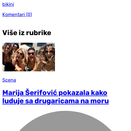
bikini
Komentari
(0)
Više iz rubrike
Scena
Marija Šerifović pokazala kako
luduje sa drugaricama na moru