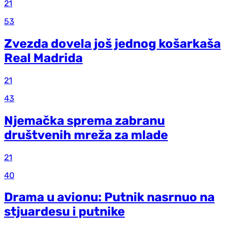
21
53
Zvezda dovela još jednog košarkaša
Real Madrida
21
43
Njemačka sprema zabranu
društvenih mreža za mlade
21
40
Drama u avionu: Putnik nasrnuo na
stjuardesu i putnike