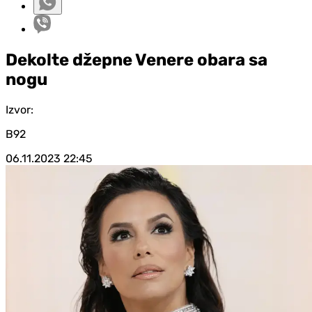
Dekolte džepne Venere obara sa
nogu
Izvor:
B92
06.11.2023
22:45