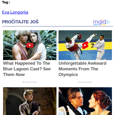
Tag
:
Eva Longorija