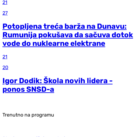
21
27
Potopljena treća barža na Dunavu:
Rumunija pokušava da sačuva dotok
vode do nuklearne elektrane
21
20
Igor Dodik: Škola novih lidera -
ponos SNSD-a
Trenutno na programu