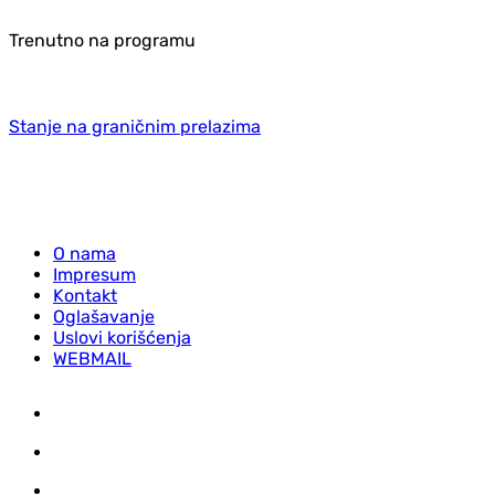
Trenutno na programu
Stanje na graničnim prelazima
O nama
Impresum
Kontakt
Oglašavanje
Uslovi korišćenja
WEBMAIL