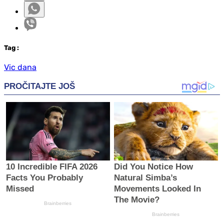
Tag
:
Vic dana