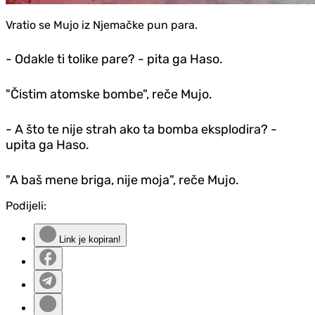
Vratio se Mujo iz Njemačke pun para.
- Odakle ti tolike pare? - pita ga Haso.
"Čistim atomske bombe", reče Mujo.
- A što te nije strah ako ta bomba eksplodira? -
upita ga Haso.
"A baš mene briga, nije moja", reče Mujo.
Podijeli:
Link je kopiran!