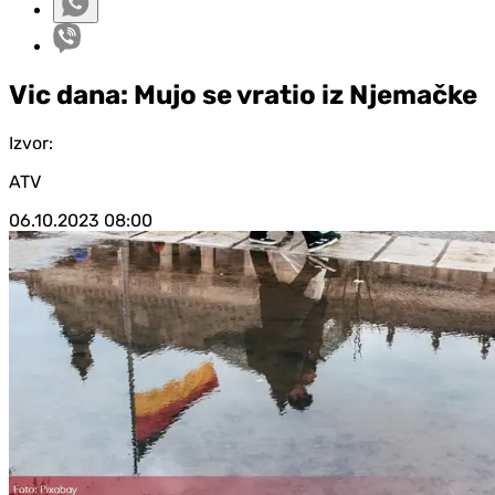
Vic dana: Mujo se vratio iz Njemačke
Izvor:
ATV
06.10.2023
08:00