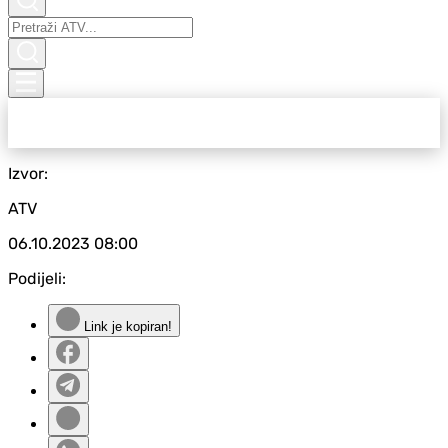
Izvor:
ATV
06.10.2023
08:00
Podijeli:
Link je kopiran!