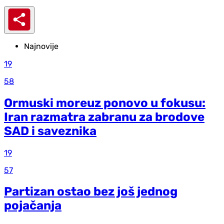
Najnovije
19
58
Ormuski moreuz ponovo u fokusu:
Iran razmatra zabranu za brodove
SAD i saveznika
19
57
Partizan ostao bez još jednog
pojačanja