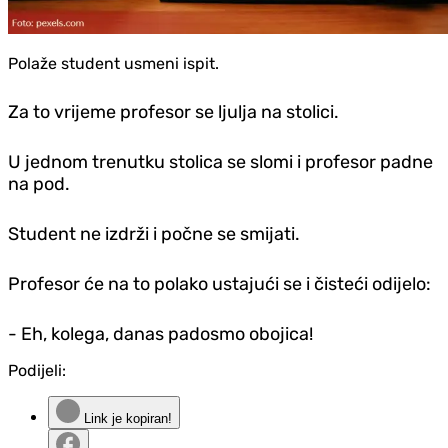
Polaže student usmeni ispit.
Za to vrijeme profesor se ljulja na stolici.
U jednom trenutku stolica se slomi i profesor padne
na pod.
Student ne izdrži i počne se smijati.
Profesor će na to polako ustajući se i čisteći odijelo:
- Eh, kolega, danas padosmo obojica!
Podijeli:
Link je kopiran!