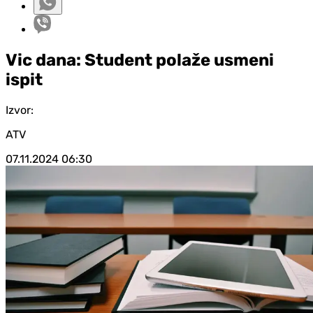
Vic dana: Student polaže usmeni
ispit
Izvor:
ATV
07.11.2024
06:30