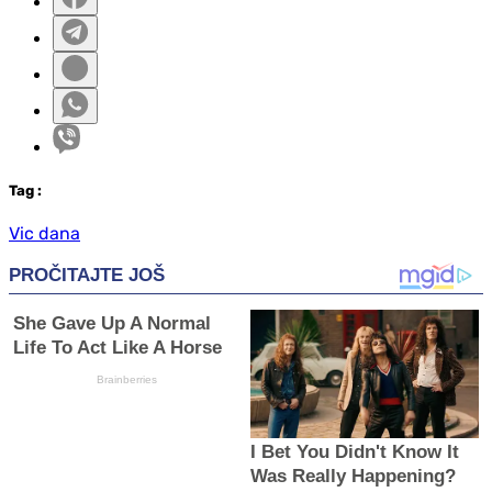
Tag
:
Vic dana