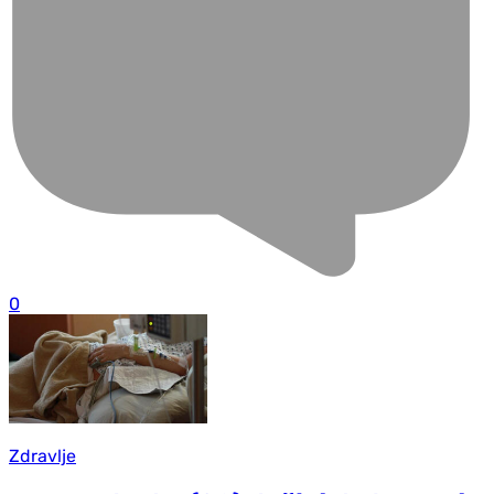
0
Zdravlje