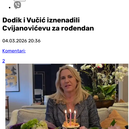
Dodik i Vučić iznenadili
Cvijanovićevu za rođendan
04.03.2026
20:36
Komentari:
2