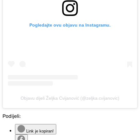
Pogledajte ovu objavu na Instagramu.
Objavu dijeli Željka Cvijanović (@zeljka.cvijanovic)
Podijeli:
Link je kopiran!