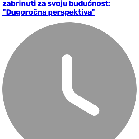
zabrinuti za svoju budućnost:
"Dugoročna perspektiva"