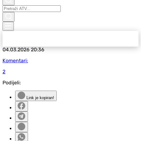
04.03.2026
20:36
Komentari:
2
Podijeli:
Link je kopiran!