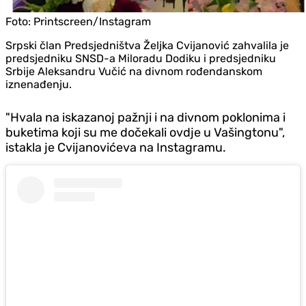
Foto:
Printscreen/Instagram
Srpski član Predsjedništva Željka Cvijanović zahvalila je
predsjedniku SNSD-a Miloradu Dodiku i predsjedniku
Srbije Aleksandru Vučić na divnom rođendanskom
iznenađenju.
"Hvala na iskazanoj pažnji i na divnom poklonima i
buketima koji su me dočekali ovdje u Vašingtonu",
istakla je Cvijanovićeva na Instagramu.