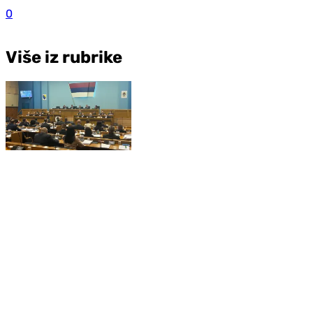
0
Više iz rubrike