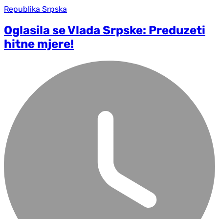
Republika Srpska
Oglasila se Vlada Srpske: Preduzeti
hitne mjere!