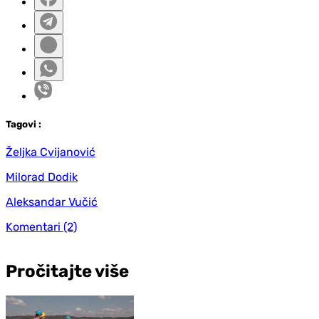
Tag
ovi
:
Željka Cvijanović
Milorad Dodik
Aleksandar Vučić
Komentari
(2)
Pročitajte više