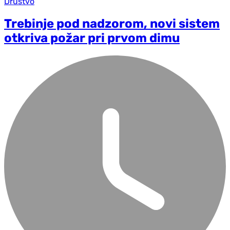
Društvo
Trebinje pod nadzorom, novi sistem
otkriva požar pri prvom dimu