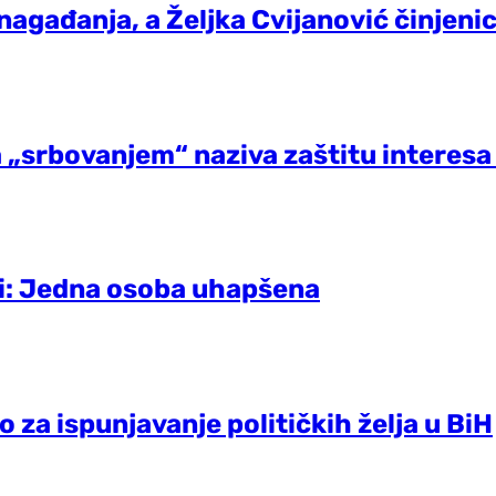
agađanja, a Željka Cvijanović činjenic
 a „srbovanjem“ naziva zaštitu interes
ći: Jedna osoba uhapšena
o za ispunjavanje političkih želja u BiH