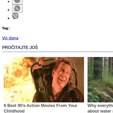
Tag
:
Vic dana