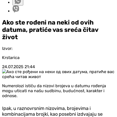
Ako ste rođeni na neki od ovih
datuma, pratiće vas sreća čitav
život
Izvor:
Krstarica
24.07.2025
21:44
Numerolozi ističu da nizovi brojeva u datumu rođenja
mogu uticati na našu sudbinu, budućnost, karakter i
odnose.
Ipak, u raznovrsnim nizovima, brojevima i
kombinacijama brojki, kao posebni izdvajaju se