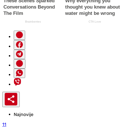
Najnovije
11