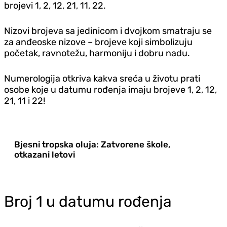
brojevi 1, 2, 12, 21, 11, 22.
Nizovi brojeva sa jedinicom i dvojkom smatraju se
za anđeoske nizove – brojeve koji simbolizuju
početak, ravnotežu, harmoniju i dobru nadu.
Numerologija otkriva kakva sreća u životu prati
osobe koje u datumu rođenja imaju brojeve 1, 2, 12,
21, 11 i 22!
Bjesni tropska oluja: Zatvorene škole,
otkazani letovi
Broj 1 u datumu rođenja