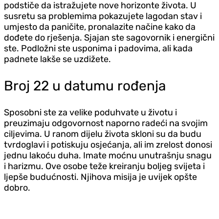
podstiče da istražujete nove horizonte života. U
susretu sa problemima pokazujete lagodan stav i
umjesto da paničite, pronalazite načine kako da
dođete do rješenja. Sjajan ste sagovornik i energični
ste. Podložni ste usponima i padovima, ali kada
padnete lakše se uzdižete.
Broj 22 u datumu rođenja
Sposobni ste za velike poduhvate u životu i
preuzimaju odgovornost naporno radeći na svojim
ciljevima. U ranom dijelu života skloni su da budu
tvrdoglavi i potiskuju osjećanja, ali im zrelost donosi
jednu lakoću duha. Imate moćnu unutrašnju snagu
i harizmu. Ove osobe teže kreiranju boljeg svijeta i
ljepše budućnosti. Njihova misija je uvijek opšte
dobro.