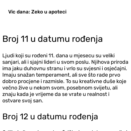
Vic dana: Zeko u apoteci
Broj 11 u datumu rođenja
Ljudi koji su rođeni 11. dana u mjesecu su veliki
sanjari, ali i sjajni lideri u svom poslu. Njihova priroda
ima jaku duhovnu stranu i vrlo su svjesni i osjećajni.
Imaju snažan temperament, ali sve što rade prvo
dobro procjene i razmisle. To su kreativne duše koje
večno žive u nekom svom, posebnom svijetu, ali
znaju kada je vrijeme da se vrate u realnost i
ostvare svoj san.
Broj 12 u datumu rođenja