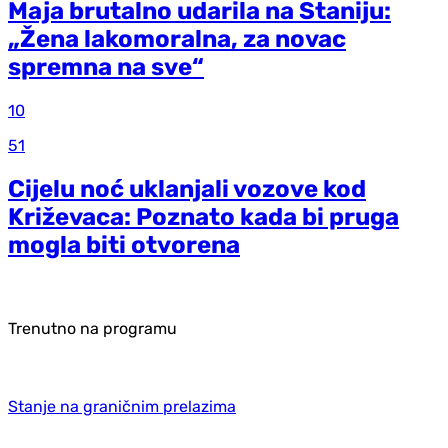
Maja brutalno udarila na Staniju:
„Žena lakomoralna, za novac
spremna na sve“
10
51
Cijelu noć uklanjali vozove kod
Križevaca: Poznato kada bi pruga
mogla biti otvorena
Trenutno na programu
Stanje na graničnim prelazima