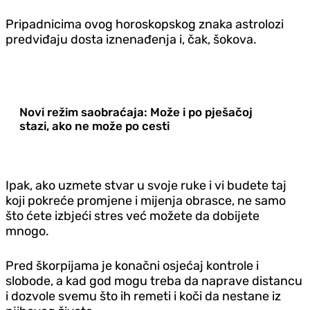
Pripadnicima ovog horoskopskog znaka astrolozi
predviđaju dosta iznenađenja i, čak, šokova.
Novi režim saobraćaja: Može i po pješačoj
stazi, ako ne može po cesti
Ipak, ako uzmete stvar u svoje ruke i vi budete taj
koji pokreće promjene i mijenja obrasce, ne samo
što ćete izbjeći stres već možete da dobijete
mnogo.
Pred škorpijama je konačni osjećaj kontrole i
slobode, a kad god mogu treba da naprave distancu
i dozvole svemu što ih remeti i koči da nestane iz