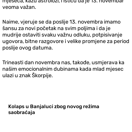
mjeseca, kažu astrolozi, i ističu da je 13. novembar
veoma važan.
Naime, vjeruje se da poslije 13. novembra imamo
šansu za novi početak na svim poljima i da je
mudrije ostaviti svaku važnu odluku, potpisivanje
ugovora, bitne razgovore i velike promjene za period
poslije ovog datuma.
Trineasti dan novembra nas, takođe, usmjerava ka
našim emocionalnim dubinama kada mlad mjesec
ulazi u znak Škorpije.
Kolaps u Banjaluci zbog novog režima
saobraćaja