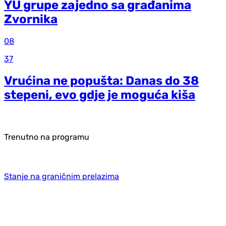
YU grupe zajedno sa građanima
Zvornika
08
37
Vrućina ne popušta: Danas do 38
stepeni, evo gdje je moguća kiša
Trenutno na programu
Stanje na graničnim prelazima