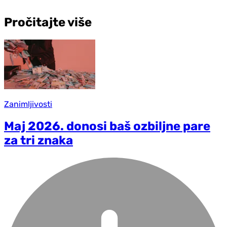
Pročitajte više
Zanimljivosti
Maj 2026. donosi baš ozbiljne pare
za tri znaka