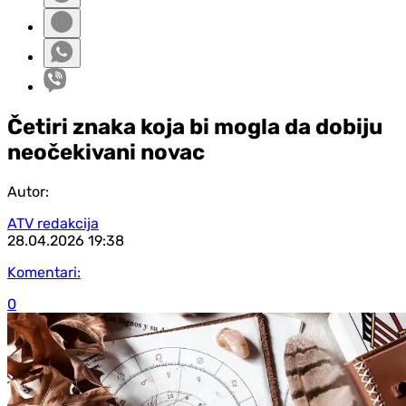
Četiri znaka koja bi mogla da dobiju
neočekivani novac
Autor:
ATV redakcija
28.04.2026
19:38
Komentari:
0