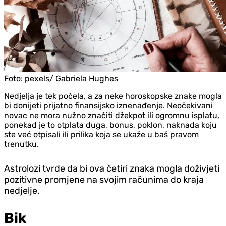
Foto:
pexels/ Gabriela Hughes
Nedjelja je tek počela, a za neke horoskopske znake mogla
bi donijeti prijatno finansijsko iznenađenje. Neočekivani
novac ne mora nužno značiti džekpot ili ogromnu isplatu,
ponekad je to otplata duga, bonus, poklon, naknada koju
ste već otpisali ili prilika koja se ukaže u baš pravom
trenutku.
Astrolozi tvrde da bi ova četiri znaka mogla doživjeti
pozitivne promjene na svojim računima do kraja
nedjelje.
Bik