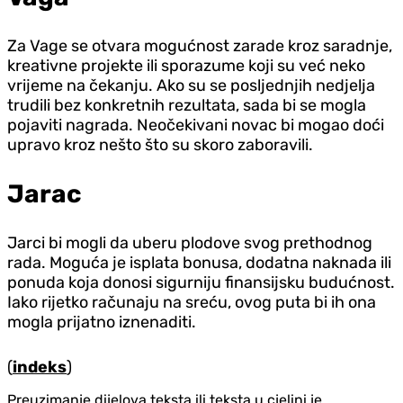
Za Vage se otvara mogućnost zarade kroz saradnje,
kreativne projekte ili sporazume koji su već neko
vrijeme na čekanju. Ako su se posljednjih nedjelja
trudili bez konkretnih rezultata, sada bi se mogla
pojaviti nagrada. Neočekivani novac bi mogao doći
upravo kroz nešto što su skoro zaboravili.
Jarac
Jarci bi mogli da uberu plodove svog prethodnog
rada. Moguća je isplata bonusa, dodatna naknada ili
ponuda koja donosi sigurniju finansijsku budućnost.
Iako rijetko računaju na sreću, ovog puta bi ih ona
mogla prijatno iznenaditi.
(
indeks
)
Preuzimanje dijelova teksta ili teksta u cjelini je