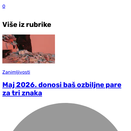
0
Više iz rubrike
Zanimljivosti
Maj 2026. donosi baš ozbiljne pare
za tri znaka