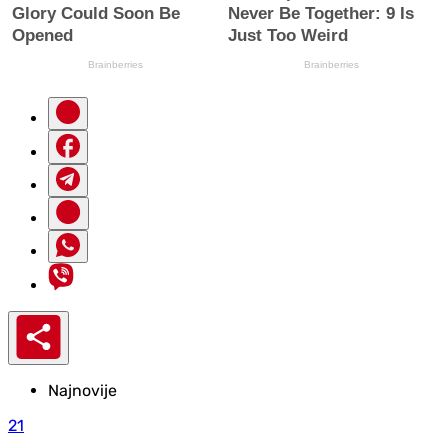
Najnovije
21