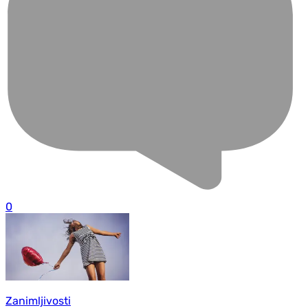
0
Zanimljivosti