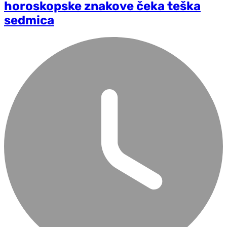
horoskopske znakove čeka teška
sedmica