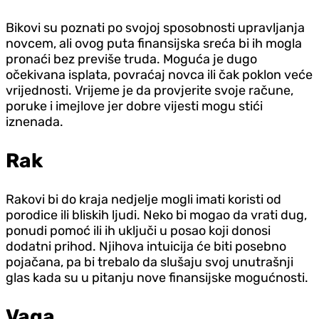
Bikovi su poznati po svojoj sposobnosti upravljanja
novcem, ali ovog puta finansijska sreća bi ih mogla
pronaći bez previše truda. Moguća je dugo
očekivana isplata, povraćaj novca ili čak poklon veće
vrijednosti. Vrijeme je da provjerite svoje račune,
poruke i imejlove jer dobre vijesti mogu stići
iznenada.
Rak
Rakovi bi do kraja nedjelje mogli imati koristi od
porodice ili bliskih ljudi. Neko bi mogao da vrati dug,
ponudi pomoć ili ih uključi u posao koji donosi
dodatni prihod. Njihova intuicija će biti posebno
pojačana, pa bi trebalo da slušaju svoj unutrašnji
glas kada su u pitanju nove finansijske mogućnosti.
Vaga