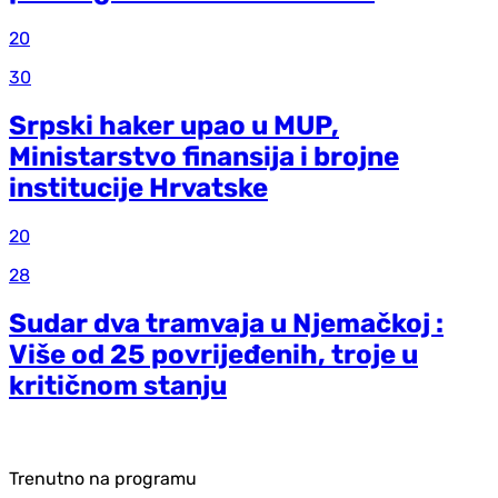
20
30
Srpski haker upao u MUP,
Ministarstvo finansija i brojne
institucije Hrvatske
20
28
Sudar dva tramvaja u Njemačkoj :
Više od 25 povrijeđenih, troje u
kritičnom stanju
Trenutno na programu