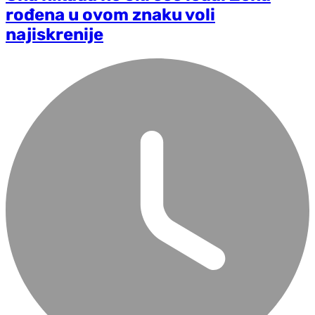
rođena u ovom znaku voli
najiskrenije