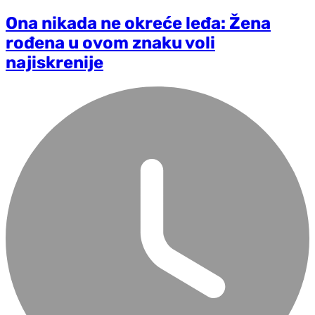
Ona nikada ne okreće leđa: Žena
rođena u ovom znaku voli
najiskrenije