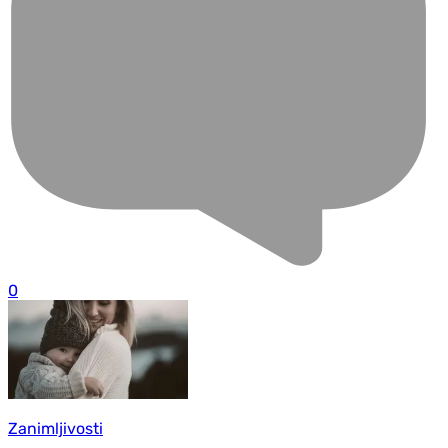
0
Zanimljivosti