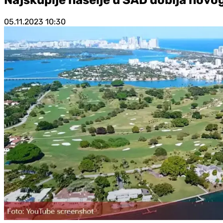
05.11.2023
10:30