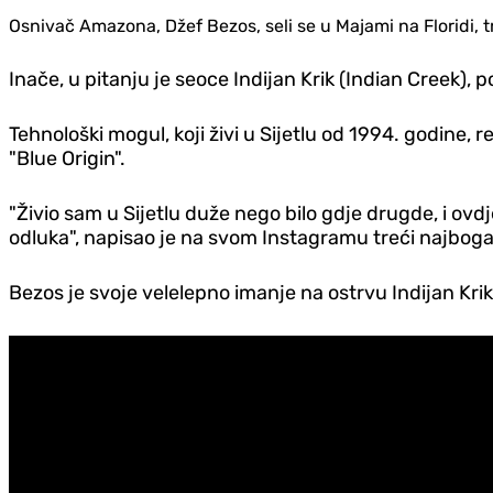
Osnivač Amazona, Džef Bezos, seli se u Majami na Floridi, 
Inače, u pitanju je seoce Indijan Krik (Indian Creek),
Tehnološki mogul, koji živi u Sijetlu od 1994. godine,
"Blue Origin".
"Živio sam u Sijetlu duže nego bilo gdje drugde, i ov
odluka", napisao je na svom Instagramu treći najbogati
Bezos je svoje velelepno imanje na ostrvu Indijan Krik