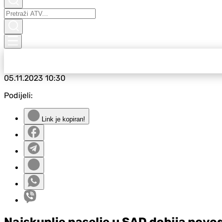
05.11.2023
10:30
Podijeli:
Link je kopiran!
Najskuplje naselje u SAD dobija novog