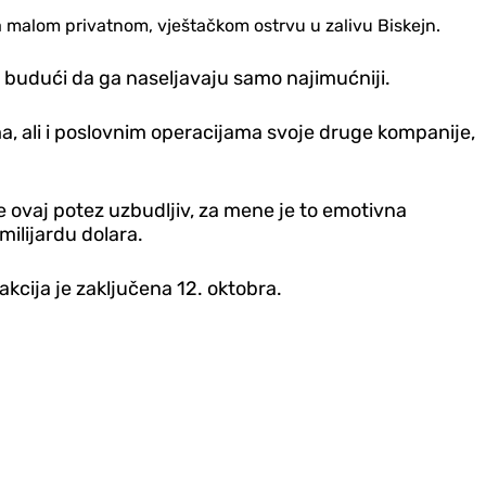
na malom privatnom, vještačkom ostrvu u zalivu Biskejn.
", budući da ga naseljavaju samo najimućniji.
ima, ali i poslovnim operacijama svoje druge kompanije,
e ovaj potez uzbudljiv, za mene je to emotivna
milijardu dolara.
akcija je zaključena 12. oktobra.