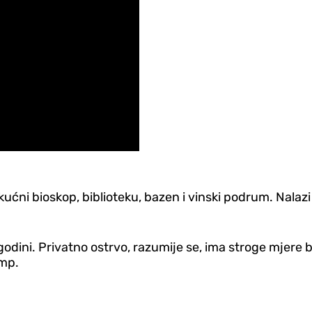
kućni bioskop, biblioteku, bazen i vinski podrum. Nala
. godini. Privatno ostrvo, razumije se, ima stroge mjere
amp.