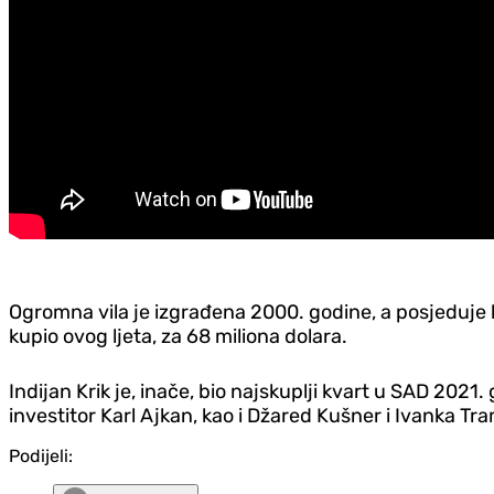
Ogromna vila je izgrađena 2000. godine, a posjeduje 
kupio ovog ljeta, za 68 miliona dolara.
Indijan Krik je, inače, bio najskuplji kvart u SAD 2021
investitor Karl Ajkan, kao i Džared Kušner i Ivanka Tr
Podijeli: