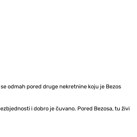
zi se odmah pored druge nekretnine koju je Bezos
 bezbjednosti i dobro je čuvano. Pored Bezosa, tu živi