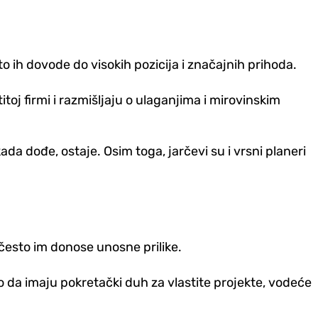
o ih dovode do visokih pozicija i značajnih prihoda.
toj firmi i razmišljaju o ulaganjima i mirovinskim
ada dođe, ostaje. Osim toga, jarčevi su i vrsni planeri
 često im donose unosne prilike.
o da imaju pokretački duh za vlastite projekte, vodeće