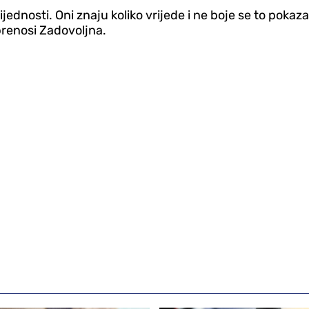
ednosti. Oni znaju koliko vrijede i ne boje se to pokaza
 prenosi Zadovoljna.