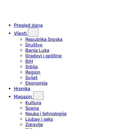
Pregled dana
Vijesti
Republika Srpska
Društvo
Banja Luka
Gradovi i opštine
BiH
Srbija
Region
Svijet
Ekonomija
Hronika
Magazin
Kultura
Scena
Nauka i tehnologija
Ljubav i seks
Zdravlje