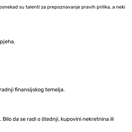
ponekad su talenti za prepoznavanje pravih prilika, a neki
spjeha.
radnji finansijskog temelja.
Bilo da se radi o štednji, kupovini nekretnina ili