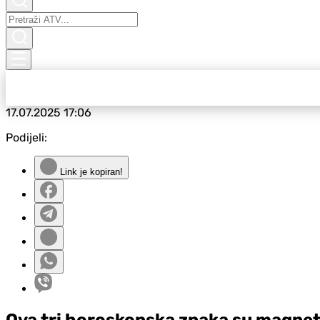
17.07.2025
17:06
Podijeli:
Link je kopiran!
Ova tri horoskopska znaka su magnet