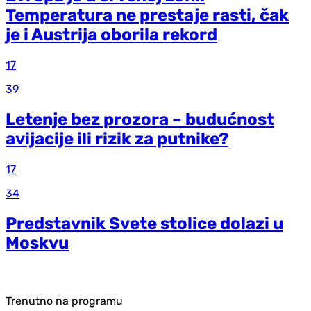
Temperatura ne prestaje rasti, čak
je i Austrija oborila rekord
17
39
Letenje bez prozora – budućnost
avijacije ili rizik za putnike?
17
34
Predstavnik Svete stolice dolazi u
Moskvu
Trenutno na programu