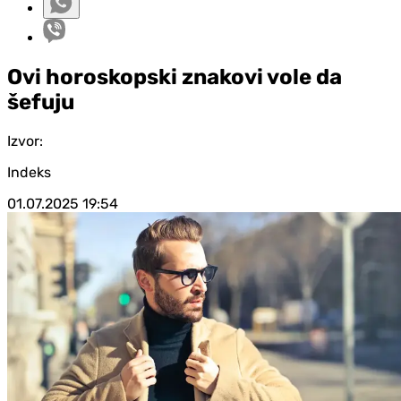
Ovi horoskopski znakovi vole da
šefuju
Izvor:
Indeks
01.07.2025
19:54