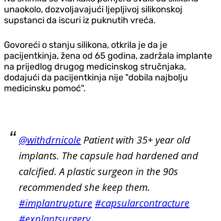
unaokolo, dozvoljavajući ljepljivoj silikonskoj
supstanci da iscuri iz puknutih vreća.
Govoreći o stanju silikona, otkrila je da je
pacijentkinja, žena od 65 godina, zadržala implante
na prijedlog drugog medicinskog stručnjaka,
dodajući da pacijentkinja nije "dobila najbolju
medicinsku pomoć".
@withdrnicole
Patient with 35+ year old
implants. The capsule had hardened and
calcified. A plastic surgeon in the 90s
recommended she keep them.
#implantrupture
#capsularcontracture
#explantsurgery