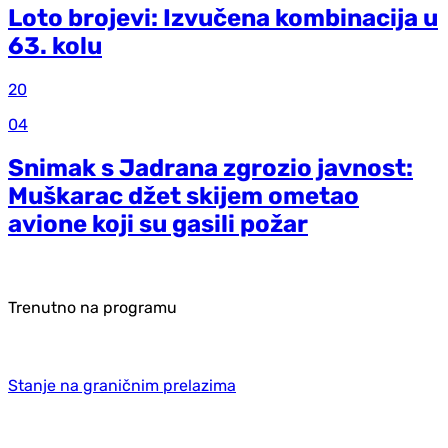
Loto brojevi: Izvučena kombinacija u
63. kolu
20
04
Snimak s Jadrana zgrozio javnost:
Muškarac džet skijem ometao
avione koji su gasili požar
Trenutno na programu
Stanje na graničnim prelazima