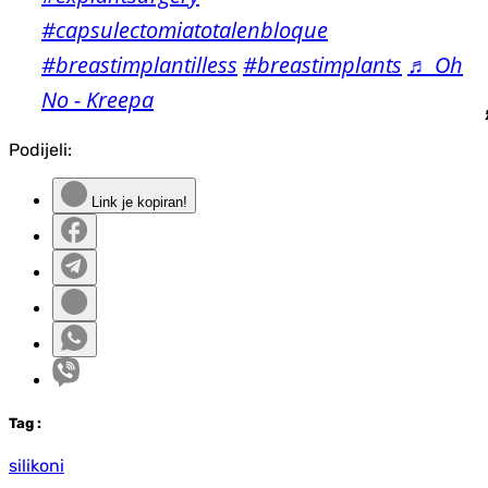
#capsulectomiatotalenbloque
#breastimplantilless
#breastimplants
♬ Oh
No - Kreepa
Podijeli:
Link je kopiran!
Tag
:
silikoni