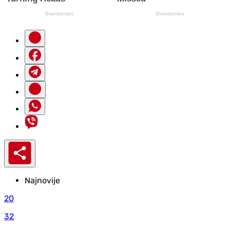
Najnovije
20
32