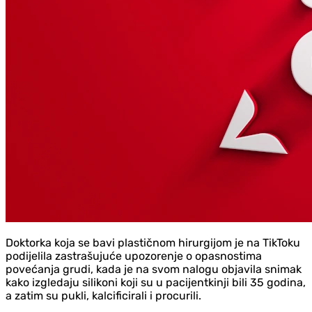
Doktorka koja se bavi plastičnom hirurgijom je na TikToku
podijelila zastrašujuće upozorenje o opasnostima
povećanja grudi, kada je na svom nalogu objavila snimak
kako izgledaju silikoni koji su u pacijentkinji bili 35 godina,
a zatim su pukli, kalcificirali i procurili.