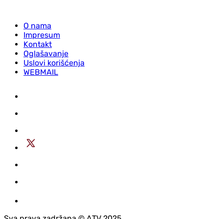
O nama
Impresum
Kontakt
Oglašavanje
Uslovi korišćenja
WEBMAIL
Sva prava zadržana © АTV 2025