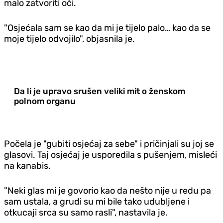
malo zatvoriti oči.
"Osjećala sam se kao da mi je tijelo palo… kao da se
moje tijelo odvojilo", objasnila je.
Da li je upravo srušen veliki mit o ženskom
polnom organu
Počela je "gubiti osjećaj za sebe" i pričinjali su joj se
glasovi. Taj osjećaj je usporedila s pušenjem, misleći
na kanabis.
"Neki glas mi je govorio kao da nešto nije u redu pa
sam ustala, a grudi su mi bile tako udubljene i
otkucaji srca su samo rasli", nastavila je.