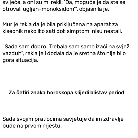
svijeće, a oni su mi rekli: 'Da, moguće je da ste se
otrovali ugljen-monoksidom'", objasnila je.
Mur je rekla da je bila priključena na aparat za
kiseonik nekoliko sati dok simptomi nisu nestali.
"Sada sam dobro. Trebala sam samo izaći na svjež
vazduh", rekla je i dodala da je sretna što nije bilo
gora situacija.
Za četiri znaka horoskopa slijedi blistav period
Sada svojim pratiocima savjetuje da im zdravlje
bude na prvom mjestu.