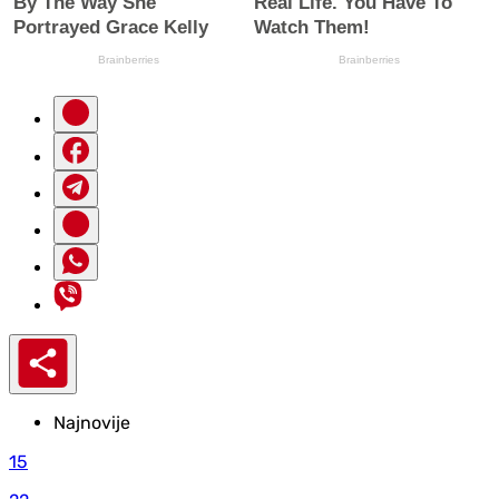
Najnovije
15