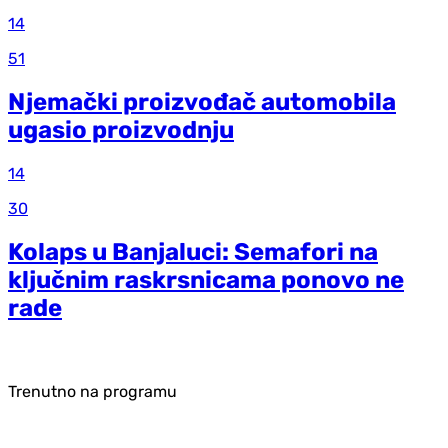
14
51
Njemački proizvođač automobila
ugasio proizvodnju
14
30
Kolaps u Banjaluci: Semafori na
ključnim raskrsnicama ponovo ne
rade
Trenutno na programu