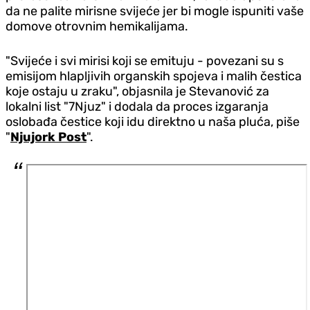
da ne palite mirisne svijeće jer bi mogle ispuniti vaše
domove otrovnim hemikalijama.
"Svijeće i svi mirisi koji se emituju - povezani su s
emisijom hlapljivih organskih spojeva i malih čestica
koje ostaju u zraku", objasnila je Stevanović za
lokalni list "7Njuz" i dodala da proces izgaranja
oslobađa čestice koji idu direktno u naša pluća, piše
"
Njujork Post
".