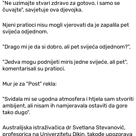
"Ne uzimajte stvari zdravo za gotovo, i samo se
čuvajte", savjetuje ova djevojka.
Njeni pratioci nisu mogli vjerovati da je zapalila pet
svijeća odjednom.
"Drago mi je da si dobro, ali pet svijeća odjednom?",
"Jedva mogu podnijeti miris jedne svijeće, ali pet",
komentarisali su pratioci.
Mur je za "Post" rekla:
"Sviđala mi se ugodna atmosfera i htjela sam stvoriti
ambijent, ali nisam ih namjeravala ostaviti da gore
tako dugo".
Australijska istraživačica dr Svetlana Stevanović,
profesorica na Univerzitetu Dikin, takođe upozorava