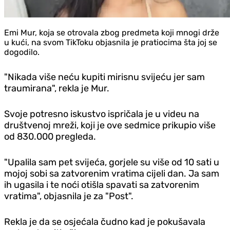
Emi Mur, koja se otrovala zbog predmeta koji mnogi drže
u kući, na svom TikToku objasnila je pratiocima šta joj se
dogodilo.
"Nikada više neću kupiti mirisnu svijeću jer sam
traumirana", rekla je Mur.
Svoje potresno iskustvo ispričala je u videu na
društvenoj mreži, koji je ove sedmice prikupio više
od 830.000 pregleda.
"Upalila sam pet svijeća, gorjele su više od 10 sati u
mojoj sobi sa zatvorenim vratima cijeli dan. Ja sam
ih ugasila i te noći otišla spavati sa zatvorenim
vratima", objasnila je za "Post".
Rekla je da se osjećala čudno kad je pokušavala