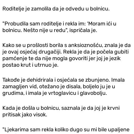
Roditelje je zamolila da je odvedu u bolnicu.
"Probudila sam roditelje i rekla im: ‘Moram ići u
bolnicu. Nešto nije u redu", ispričala je.
Kako se u prošlosti borila s anksioznošću, znala je da
je ovaj osjećaj drugačiji. Rekla je da je počela gubiti
pamćenje te da nije mogla govoriti jer joj je jezik
postao krut i utrnuo je.
Takođe je dehidrirala i osjećala se zbunjeno. Imala
zamagljen vid, otežano je disala, boljelo ju je u
grudima, i imala je vrtoglavicu i glavobolju.
Kada je došla u bolnicu, saznala je da joj je krvni
pritisak jako visok.
"Ljekarima sam rekla koliko dugo su mi bile upaljene