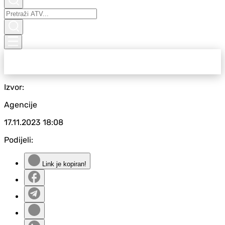
Izvor:
Agencije
17.11.2023
18:08
Podijeli:
Link je kopiran!