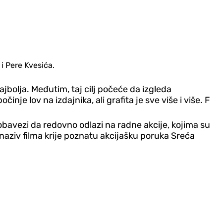
 i Pere Kvesića.
jbolja. Međutim, taj cilj počeće da izgleda
nje lov na izdajnika, ali grafita je sve više i više. F
obavezi da redovno odlazi na radne akcije, kojima su
ani naziv filma krije poznatu akcijašku poruka Sreća