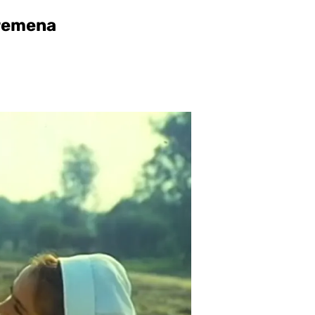
vremena