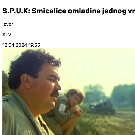
S.P.U.K: Smicalice omladine jednog 
Izvor:
ATV
12.04.2024
19:35