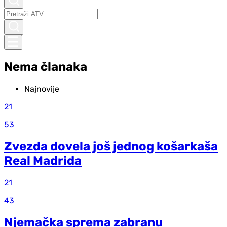
Nema članaka
Najnovije
21
53
Zvezda dovela još jednog košarkaša
Real Madrida
21
43
Njemačka sprema zabranu