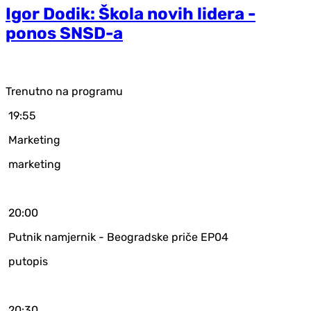
Igor Dodik: Škola novih lidera -
ponos SNSD-a
Trenutno na programu
19:55
Marketing
marketing
20:00
Putnik namjernik - Beogradske priče EP04
putopis
20:30