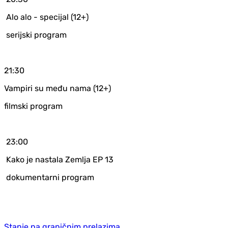
Alo alo - specijal (12+)
serijski program
21:30
Vampiri su među nama (12+)
filmski program
23:00
Kako je nastala Zemlja EP 13
dokumentarni program
Stanje na graničnim prelazima