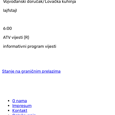
Vojvođanski doručak/Lovačka kuhinja
lajfstajl
6:00
ATV vijesti (R)
informativni program vijesti
Stanje na graničnim prelazima
O nama
Impresum
Kontakt