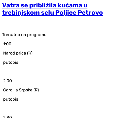
Vatra se približila kućama u
trebinjskom selu Poljice Petrovo
Trenutno na programu
1:00
Narod priča (R)
putopis
2:00
Čarolija Srpske (R)
putopis
2:30