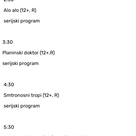
Alo alo (12+, R)
serijski program
3:30
Planinski doktor (12+,R)
serijski program
4:30
Smtronosni tropi (12+, R)
serijski program
5:30