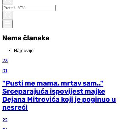
Nema članaka
Najnovije
23
01
"Pusti me mama, mrtav sam.."
Srceparajuća ispovijest majke
Dejana Mitrovića koji je poginuo u
nesreći
22