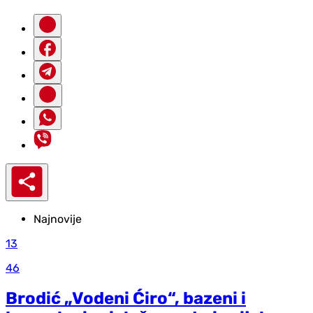
Najnovije
13
46
Brodić „Vodeni Ćiro“, bazeni i