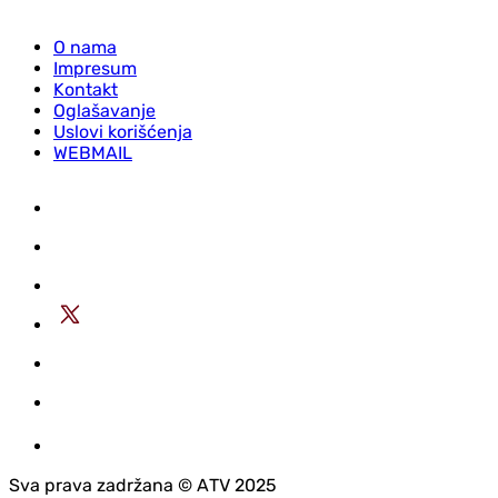
O nama
Impresum
Kontakt
Oglašavanje
Uslovi korišćenja
WEBMAIL
Sva prava zadržana © АTV 2025