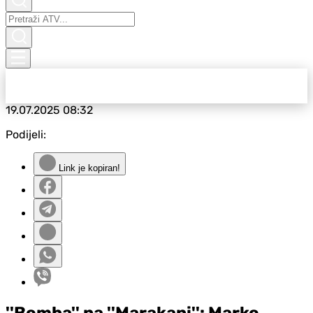
19.07.2025
08:32
Podijeli:
Link je kopiran!
''Bomba'' na ''Marakani'': Marko