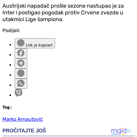
Austrijski napadač prošle sezone nastupao je za
Inter i postigao pogodak protiv Crvene zvezde u
utakmici Lige šampiona.
Podijeli:
Link je kopiran!
Tag
:
Marko Arnautović