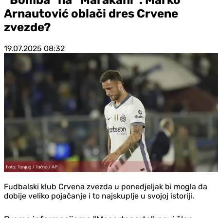
Arnautović oblači dres Crvene
zvezde?
19.07.2025
08:32
Fudbalski klub Crvena zvezda u ponedjeljak bi mogla da
dobije veliko pojačanje i to najskuplje u svojoj istoriji.