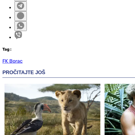
Tag
:
FK Borac