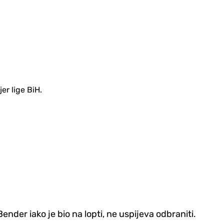
er lige BiH.
nder iako je bio na lopti, ne uspijeva odbraniti.