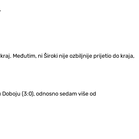
.
j. Međutim, ni Široki nije ozbiljnije prijetio do kraja,
u Doboju (3:0), odnosno sedam više od