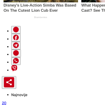
Najnovije
20