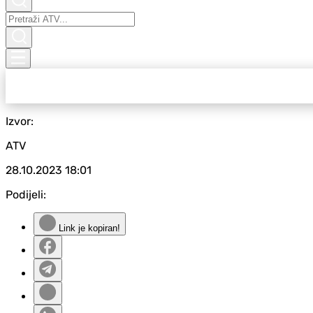
Izvor:
ATV
28.10.2023
18:01
Podijeli:
Link je kopiran!