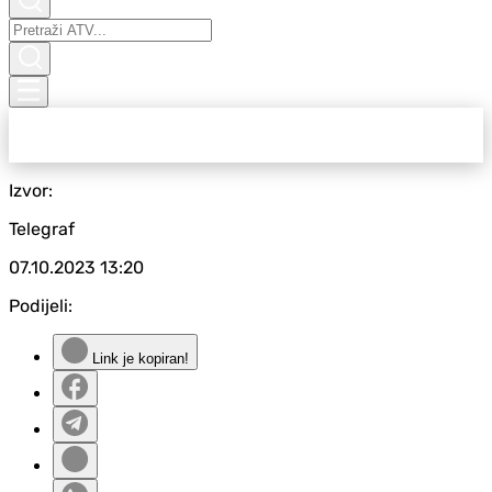
Izvor:
Telegraf
07.10.2023
13:20
Podijeli:
Link je kopiran!