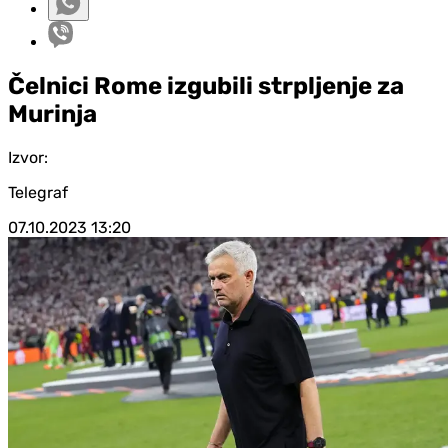
Čelnici Rome izgubili strpljenje za
Murinja
Izvor:
Telegraf
07.10.2023
13:20