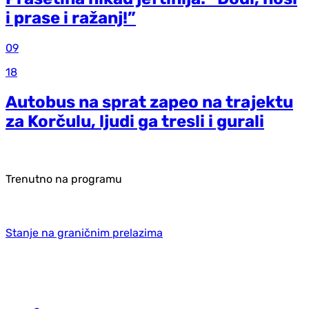
i prase i ražanj!”
09
18
Autobus na sprat zapeo na trajektu
za Korčulu, ljudi ga tresli i gurali
Trenutno na programu
Stanje na graničnim prelazima