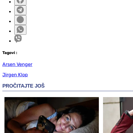
Tag
ovi
:
Arsen Venger
Jirgen Klop