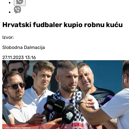
Hrvatski fudbaler kupio robnu kuću
Izvor:
Slobodna Dalmacija
27.11.2023
13:16