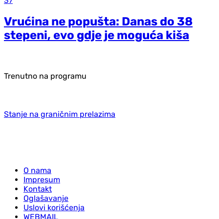
37
Vrućina ne popušta: Danas do 38
stepeni, evo gdje je moguća kiša
Trenutno na programu
Stanje na graničnim prelazima
O nama
Impresum
Kontakt
Oglašavanje
Uslovi korišćenja
WEBMAIL