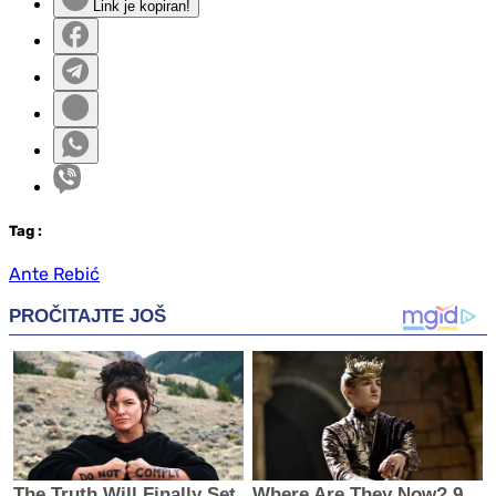
Link je kopiran!
Tag
:
Ante Rebić