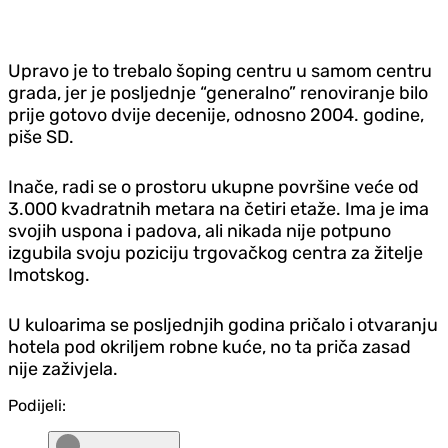
Upravo je to trebalo šoping centru u samom centru
grada, jer je posljednje “generalno” renoviranje bilo
prije gotovo dvije decenije, odnosno 2004. godine,
piše SD.
Inače, radi se o prostoru ukupne površine veće od
3.000 kvadratnih metara na četiri etaže. Ima je ima
svojih uspona i padova, ali nikada nije potpuno
izgubila svoju poziciju trgovačkog centra za žitelje
Imotskog.
U kuloarima se posljednjih godina pričalo i otvaranju
hotela pod okriljem robne kuće, no ta priča zasad
nije zaživjela.
Podijeli: